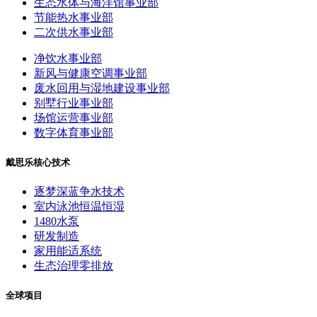
生态水体与海洋馆事业部
节能热水事业部
二次供水事业部
净饮水事业部
新风与健康空调事业部
废水回用与湿地建设事业部
别墅行业事业部
场馆运营事业部
数字体育事业部
戴思乐核心技术
逐梦深蓝争水技术
室内泳池恒温恒湿
1480水泵
研发制造
家用能适系统
生态治理零排放
全球项目