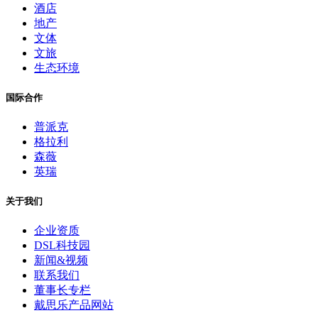
酒店
地产
文体
文旅
生态环境
国际合作
普派克
格拉利
森薇
英瑞
关于我们
企业资质
DSL科技园
新闻&视频
联系我们
董事长专栏
戴思乐产品网站