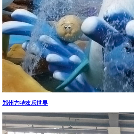
郑州方特欢乐世界