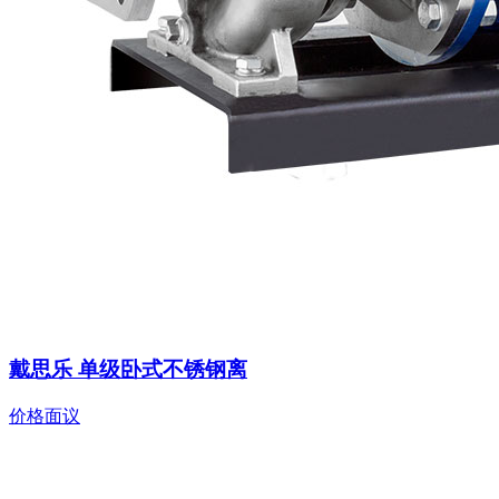
戴思乐 单级卧式不锈钢离
价格面议