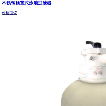
不锈钢顶置式泳池过滤器
价格面议