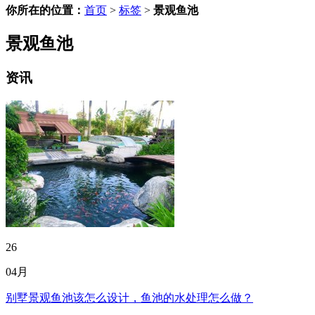
你所在的位置：
首页
>
标签
>
景观鱼池
景观鱼池
资讯
26
04月
别墅景观鱼池该怎么设计，鱼池的水处理怎么做？