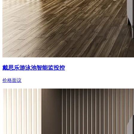
戴思乐游泳池智能监投控
价格面议