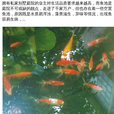
拥有私家别墅庭院的业主对生活品质要求越来越高，而鱼池是
庭院不可或缺的靓点，走进了千家万户，但也存在着一些空置
鱼池，原因既是水质易浑浊，藻类滋生，异味等情况，出现鱼
容易生病，...