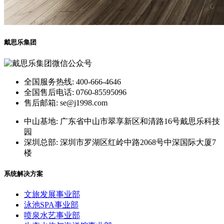
戴思乐集团
全国服务热线: 400-666-4646
全国售后电话: 0760-85595096
售后邮箱: se@j1998.com
中山基地: 广东省中山市翠享新区和清路16号戴思乐科技
园
深圳总部: 深圳市罗湖区红岭中路2068号中深国际大厦7
楼
系统解决方案
文旅发展事业部
泳池SPA事业部
喷泉水艺事业部