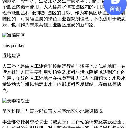
调排水、冷却水、生活用水及生产废水等 )，使所有水体在整
个园区内循环使用，大大提高水体在园区内的利用率，最终实
现节能园区和“低排放”园区的目标。作为本集团研发的具有前
瞻性的、可持续发展的绿色工业园规划理念，不仅适用于戴思
乐，也可作为未来其他工业园区建设的新思路。
tons per day
湿地建设
人工湿地是由人工建造和控制运行的与沼泽地类似的地面，在
污水处理方面主要利用动植物及填料对污水降解以达到净化的
作用，传统的人工湿地存在抗负荷能力低占地面积大；水质水
量波动大时难以稳定出水；内部填料容易板结，寿命低等缺
点。
吴季松院士与事业部负责人考察地区湿地建设情况
事业部依托吴季松院士（戴思乐）工作站的研究及实践经验，
运用公司的新型材料，对工艺的进一步理解，研发出拼装式的