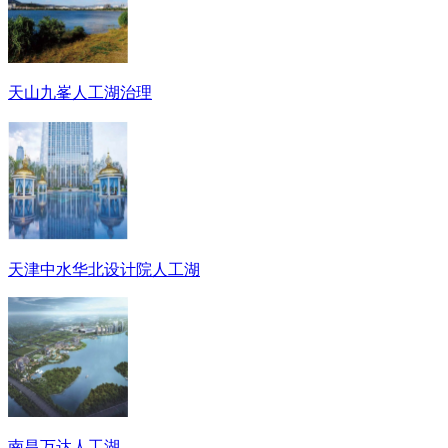
天山九峯人工湖治理
天津中水华北设计院人工湖
南昌万达人工湖