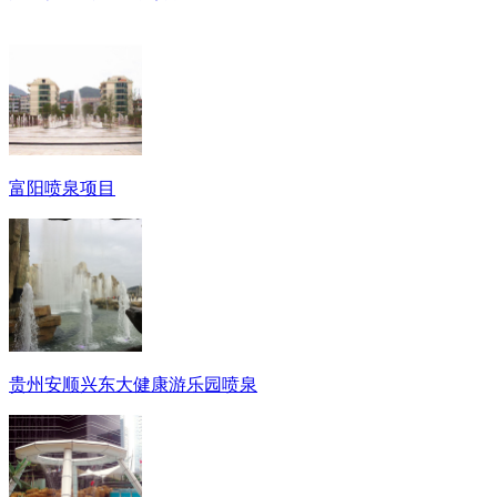
富阳喷泉项目
贵州安顺兴东大健康游乐园喷泉