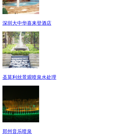
深圳大中华喜来登酒店
圣莫利丝景观喷泉水处理
郑州音乐喷泉