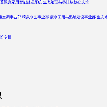
普派克家用智能舒适系统
生态治理与零排放核心技术
康空调事业部
喷泉水艺事业部
废水回用与湿地建设事业部
生态
长专栏
泉