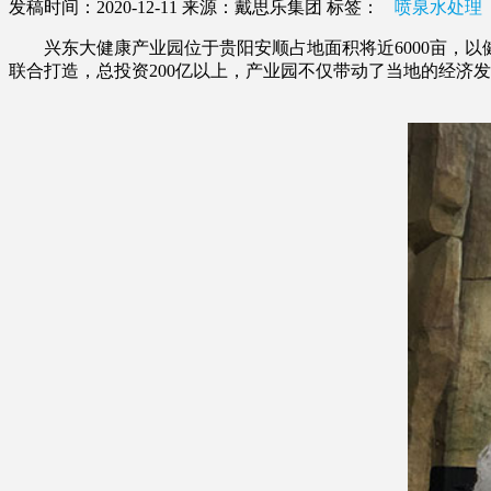
发稿时间：2020-12-11
来源：戴思乐集团
标签：
喷泉水处理
兴东大健康产业园位于贵阳安顺占地面积将近6000亩，以
联合打造，总投资200亿以上，产业园不仅带动了当地的经济