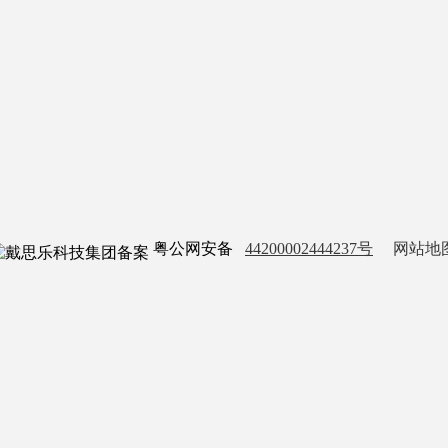
粤公网安备
44200002444237号
网站地