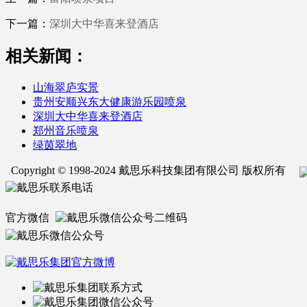
下一篇：
深圳大中华喜来登酒店
相关新闻：
山海翠庐实景
贵州安顺兴东大健康游乐园喷泉
深圳大中华喜来登酒店
郑州音乐喷泉
绿茵翠地
Copyright © 1998-2024 戴思乐科技集团有限公司 版权所有
官方微信