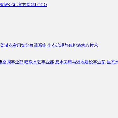
普派克家用智能舒适系统
生态治理与低排放核心技术
康空调事业部
喷泉水艺事业部
废水回用与湿地建设事业部
生态