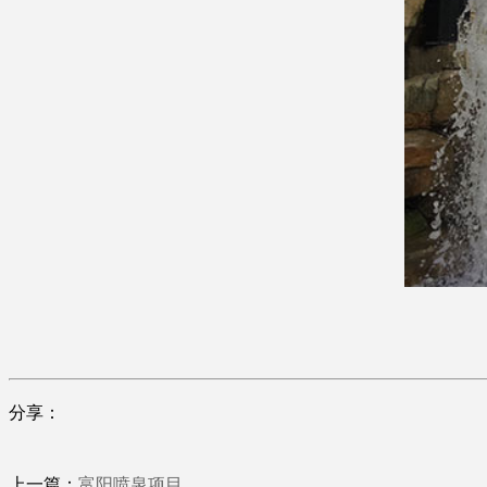
分享：
上一篇：
富阳喷泉项目