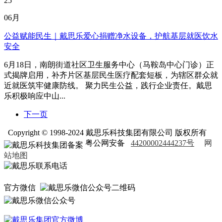
25
06月
公益赋能民生｜戴思乐爱心捐赠净水设备，护航基层就医饮水
安全
6月18日，南朗街道社区卫生服务中心（马鞍岛中心门诊）正
式揭牌启用，补齐片区基层民生医疗配套短板，为辖区群众就
近就医筑牢健康防线。 聚力民生公益，践行企业责任。戴思
乐积极响应中山...
下一页
Copyright © 1998-2024 戴思乐科技集团有限公司 版权所有
粤公网安备
44200002444237号
网
站地图
官方微信