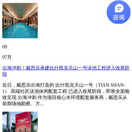
09
07月
出海冲刺！戴思乐承建比什凯克天山一号泳池工程进入收尾阶
段
近日，戴思乐出海打造的 比什凯克天山一号（TIAN SHAN-
1） 高端社区泳池休闲配套工程 已进入收尾阶段，即将全面验
收呈现 出海冲刺 作为项目核心水环境配套服务商，戴思乐从
前期场地勘察、方...