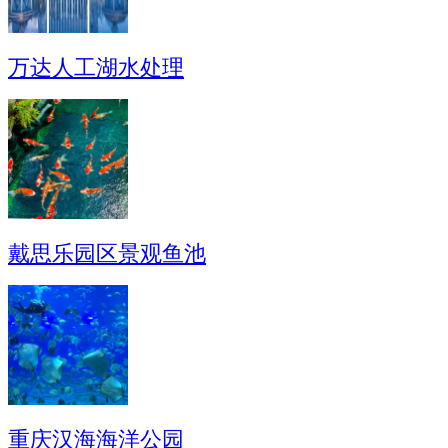
万达人工湖水处理
戴思乐园区景观鱼池
重庆汉海海洋公园