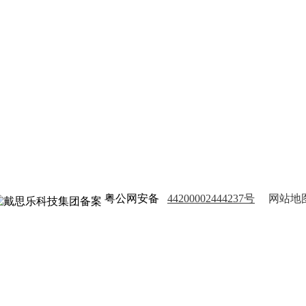
粤公网安备
44200002444237号
网站地