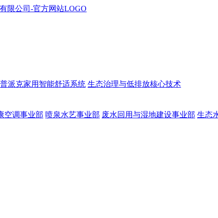
普派克家用智能舒适系统
生态治理与低排放核心技术
康空调事业部
喷泉水艺事业部
废水回用与湿地建设事业部
生态