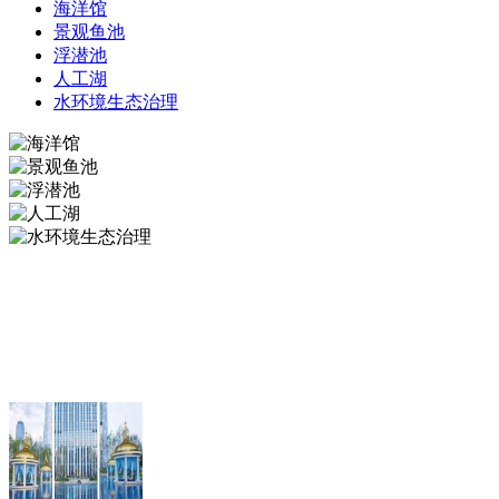
海洋馆
景观鱼池
浮潜池
人工湖
水环境生态治理