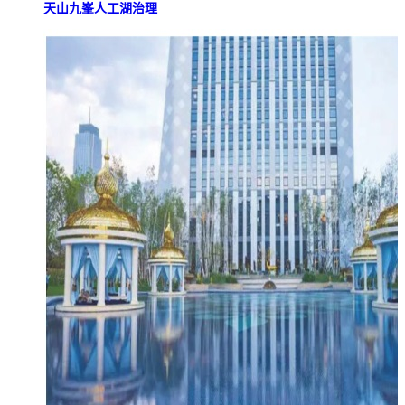
天山九峯人工湖治理