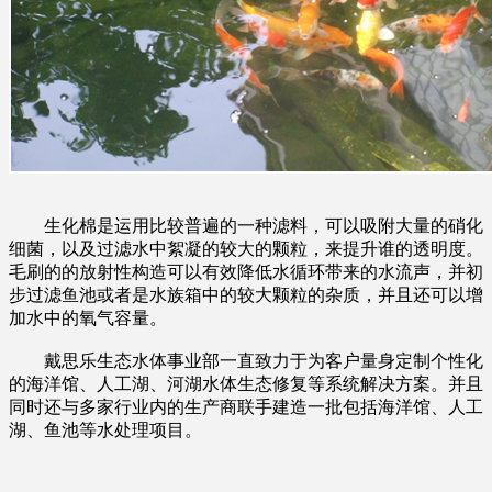
生化棉是运用比较普遍的一种滤料，可以吸附大量的硝化
细菌，以及过滤水中絮凝的较大的颗粒，来提升谁的透明度。
毛刷的的放射性构造可以有效降低水循环带来的水流声，并初
步过滤鱼池或者是水族箱中的较大颗粒的杂质，并且还可以增
加水中的氧气容量。
戴思乐生态水体事业部一直致力于为客户量身定制个性化
的海洋馆、人工湖、河湖水体生态修复等系统解决方案。并且
同时还与多家行业内的生产商联手建造一批包括海洋馆、人工
湖、鱼池等水处理项目。