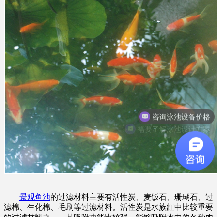
咨询泳池设备价格
需要了解泳池设计方案
景观鱼池
的过滤材料主要有活性炭、麦饭石、珊瑚石、过
滤棉、生化棉、毛刷等过滤材料。活性炭是水族缸中比较重要