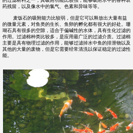
的过滤材料之一，其吸附功能比较强，能够吸附水中的各种农
药残留，以及像水中的氯气、色素和异味等等。
麦饭石的吸附能力比较弱，但是它可以释放出大量有益
的微量元素，对鱼类的生长、鱼卵的孵化都有很大的好处。珊
瑚石具有很多的空隙，适合于偏碱性的水体，具有生化过滤的
作用。过滤棉种类比较多，是应用最广泛的过滤介质。过滤棉
主要是具有物理过滤的作用，能够过滤掉水中鱼的排泄物以及
其他的大量的废物，但是它需要经常清洗以保证稳定的过滤性
能。