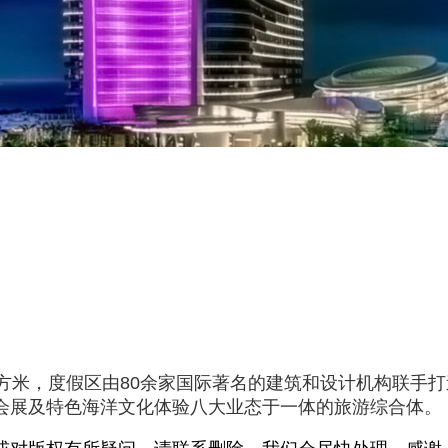
平方米，度假区由80余家国际著名的建筑和设计机构联手
会展及特色海洋文化体验八大业态于一体的旅游综合体。