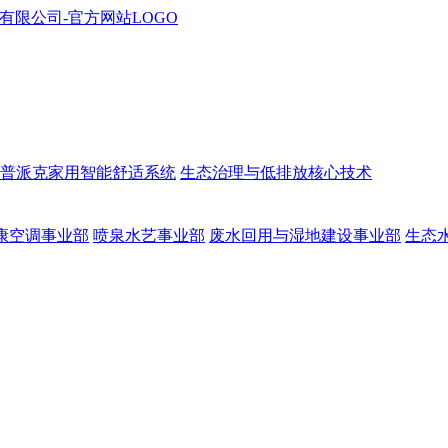
普派克家用智能舒适系统
生态治理与低排放核心技术
康空调事业部
喷泉水艺事业部
废水回用与湿地建设事业部
生态