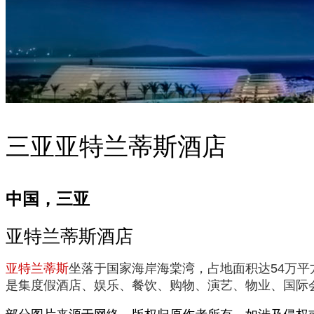
三亚亚特兰蒂斯酒店
中国，三亚
亚特兰蒂斯酒店
亚特兰蒂斯
坐落于国家海岸海棠湾，占地面积达54万
是集度假酒店、娱乐、餐饮、购物、演艺、物业、国际