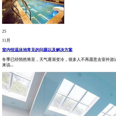
25
11月
室内恒温泳池常见的问题以及解决方案
冬季已经悄然将至，天气逐渐变冷，很多人不再愿意去室外游
来说...