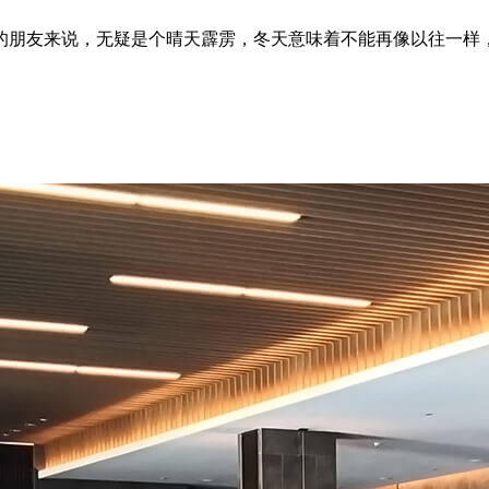
的朋友来说，无疑是个晴天霹雳，冬天意味着不能再像以往一样