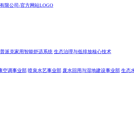
普派克家用智能舒适系统
生态治理与低排放核心技术
康空调事业部
喷泉水艺事业部
废水回用与湿地建设事业部
生态