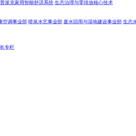
普派克家用智能舒适系统
生态治理与零排放核心技术
康空调事业部
喷泉水艺事业部
废水回用与湿地建设事业部
生态
长专栏