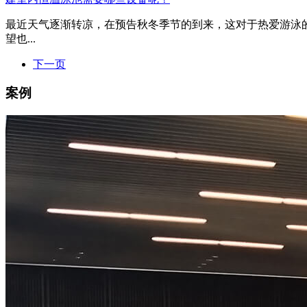
最近天气逐渐转凉，在预告秋冬季节的到来，这对于热爱游泳
望也...
下一页
案例