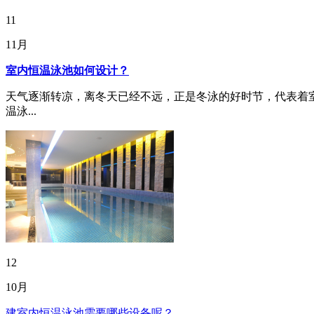
11
11月
室内恒温泳池如何设计？
天气逐渐转凉，离冬天已经不远，正是冬泳的好时节，代表着
温泳...
12
10月
建室内恒温泳池需要哪些设备呢？