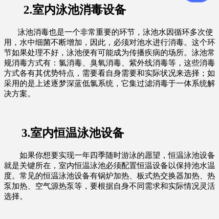
2.室内泳池消毒设备
泳池消毒也是一个非常重要的环节，泳池水因循环多次使
用，水中细菌不断增加，因此，必须对池水进行消毒。这个环
节如果处理不好，泳池便有可能成为传播疾病的场所。泳池常
规消毒方式有：氯消毒、臭氧消毒、紫外线消毒等，这些消毒
方式各有其优势特点，需要看自身需要和实际状况来选择；如
采用的是上述逐梦深蓝低氯系统，它集过滤消毒于一体系统解
决方案。
3.室内恒温泳池设备
如果你想要实现一年四季随时游泳的愿望，恒温泳池设备
就是关键所在，室内恒温泳池必须配置恒温设备以保持池水温
度。常见的恒温泳池设备有锅炉加热、板式热交换器加热、热
泵加热、空气源热泵等，要根据自身不同需求和实际情况灵活
选择。