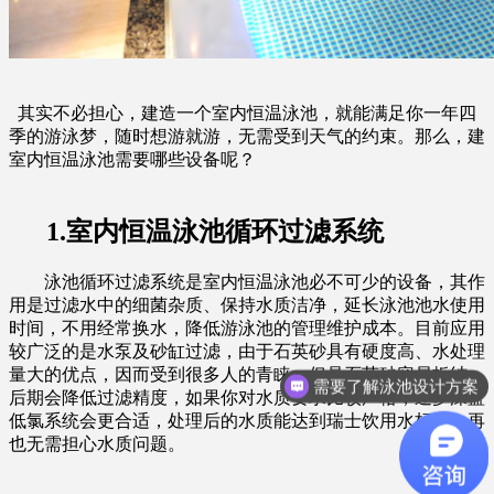
其实不必担心，建造一个室内恒温泳池，就能满足你一年四
季的游泳梦，随时想游就游，无需受到天气的约束。那么，建
室内恒温泳池需要哪些设备呢？
1.室内恒温泳池循环过滤系统
泳池循环过滤系统是室内恒温泳池必不可少的设备，其作
用是过滤水中的细菌杂质、保持水质洁净，延长泳池池水使用
时间，不用经常换水，降低游泳池的管理维护成本。目前应用
较广泛的是水泵及砂缸过滤，由于石英砂具有硬度高、水处理
量大的优点，因而受到很多人的青睐，但是石英砂容易板结，
需要了解泳池设计方案
后期会降低过滤精度，如果你对水质要求比较严格，逐梦深蓝
低氯系统会更合适，处理后的水质能达到瑞士饮用水标准，再
也无需担心水质问题。