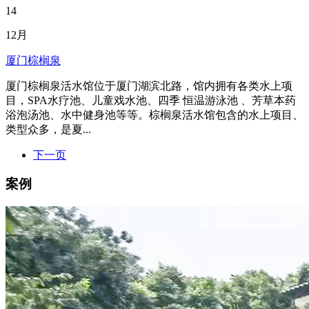
14
12月
厦门棕榈泉
厦门棕榈泉活水馆位于厦门湖滨北路，馆内拥有各类水上项
目，SPA水疗池、儿童戏水池、四季 恒温游泳池 、芳草本药
浴泡汤池、水中健身池等等。棕榈泉活水馆包含的水上项目、
类型众多，是夏...
下一页
案例