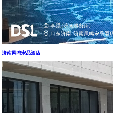
济南凤鸣宋品酒店