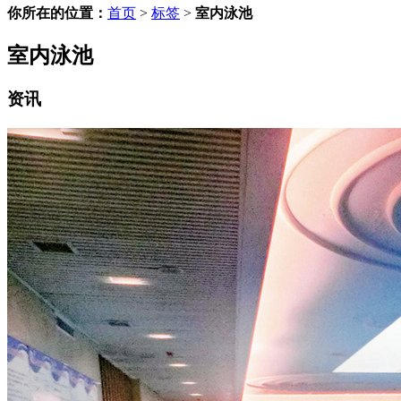
你所在的位置：
首页
>
标签
>
室内泳池
室内泳池
资讯