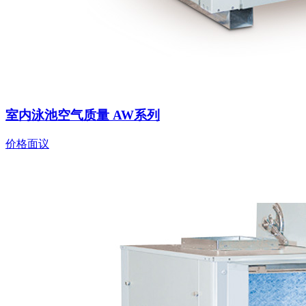
室内泳池空气质量 AW系列
价格面议