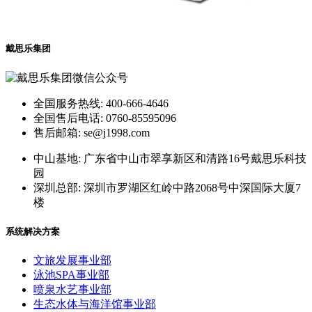
戴思乐集团
全国服务热线: 400-666-4646
全国售后电话: 0760-85595096
售后邮箱: se@j1998.com
中山基地: 广东省中山市翠享新区和清路16号戴思乐科技
园
深圳总部: 深圳市罗湖区红岭中路2068号中深国际大厦7
楼
系统解决方案
文旅发展事业部
泳池SPA事业部
喷泉水艺事业部
生态水体与海洋馆事业部