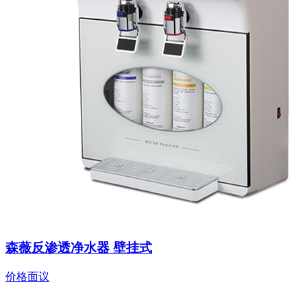
森薇反渗透净水器 壁挂式
价格面议