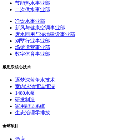
节能热水事业部
二次供水事业部
净饮水事业部
新风与健康空调事业部
废水回用与湿地建设事业部
别墅行业事业部
场馆运营事业部
数字体育事业部
戴思乐核心技术
逐梦深蓝争水技术
室内泳池恒温恒湿
1480水泵
研发制造
家用能适系统
生态治理零排放
全球项目
酒店