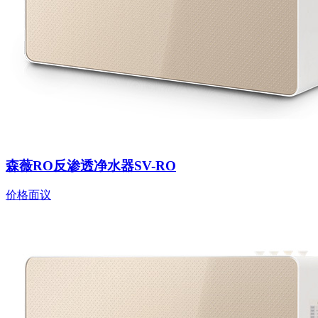
森薇RO反渗透净水器SV-RO
价格面议