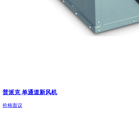
普派克 单通道新风机
价格面议