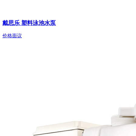
戴思乐 塑料泳池水泵
价格面议