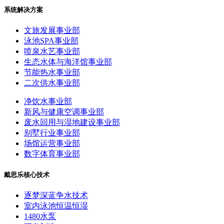
系统解决方案
文旅发展事业部
泳池SPA事业部
喷泉水艺事业部
生态水体与海洋馆事业部
节能热水事业部
二次供水事业部
净饮水事业部
新风与健康空调事业部
废水回用与湿地建设事业部
别墅行业事业部
场馆运营事业部
数字体育事业部
戴思乐核心技术
逐梦深蓝争水技术
室内泳池恒温恒湿
1480水泵