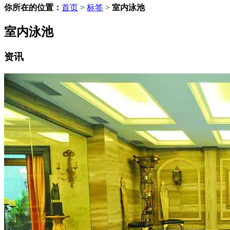
你所在的位置：
首页
>
标签
>
室内泳池
室内泳池
资讯