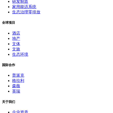
研发制造
家用能适系统
生态治理零排放
全球项目
酒店
地产
文体
文旅
生态环境
国际合作
普派克
格拉利
森薇
英瑞
关于我们
企业资质