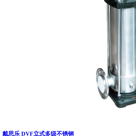
戴思乐 DVF立式多级不锈钢