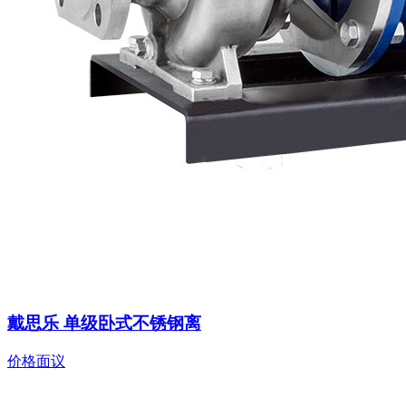
戴思乐 单级卧式不锈钢离
价格面议