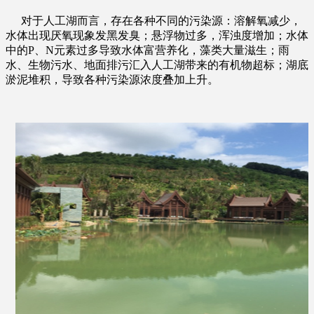
对于人工湖而言，存在各种不同的污染源：溶解氧减少，
水体出现厌氧现象发黑发臭；悬浮物过多，浑浊度增加；水体
中的
P
、
N
元素过多导致水体富营养化，藻类大量滋生；雨
水、生物污水、地面排污汇入人工湖带来的有机物超标；湖底
淤泥堆积，导致各种污染源浓度叠加上升。