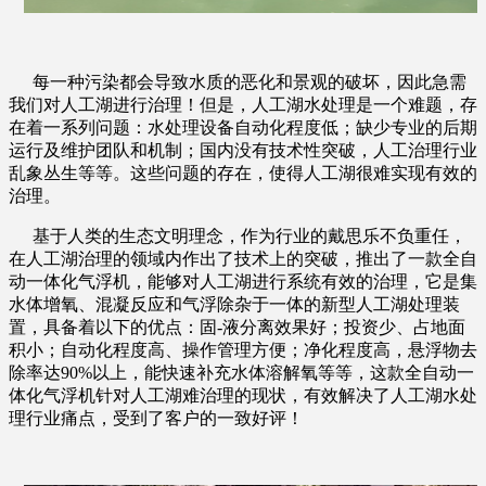
每一种污染都会导致水质的恶化和景观的破坏，因此急需
我们对人工湖进行治理！但是，人工湖水处理是一个难题，存
在着一系列问题：水处理设备自动化程度低；缺少专业的后期
运行及维护团队和机制；国内没有技术性突破，人工治理行业
乱象丛生等等。这些问题的存在，使得人工湖很难实现有效的
治理。
基于人类的生态文明理念，作为行业的
戴思乐不负重任，
在人工湖治理的领域内作出了技术上的突破，推出了一款全自
动一体化气浮机，能够对人工湖进行系统有效的治理，它是集
水体增氧、混凝反应和气浮除杂于一体的新型人工湖处理装
置，具备着以下的优点：固
-
液分离效果好；投资少、占地面
积小；自动化程度高、操作管理方便；净化程度高，悬浮物去
除率达
90%
以上，能快速补充水体溶解氧等等，这款全自动一
体化气浮机针对人工湖难治理的现状，有效解决了人工湖水处
理行业痛点，受到了客户的一致好评！