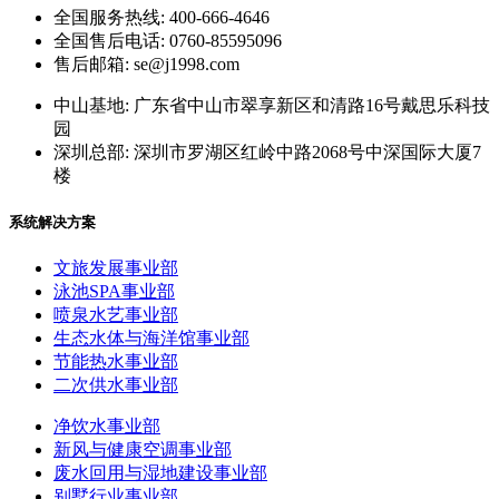
全国服务热线: 400-666-4646
全国售后电话: 0760-85595096
售后邮箱: se@j1998.com
中山基地: 广东省中山市翠享新区和清路16号戴思乐科技
园
深圳总部: 深圳市罗湖区红岭中路2068号中深国际大厦7
楼
系统解决方案
文旅发展事业部
泳池SPA事业部
喷泉水艺事业部
生态水体与海洋馆事业部
节能热水事业部
二次供水事业部
净饮水事业部
新风与健康空调事业部
废水回用与湿地建设事业部
别墅行业事业部