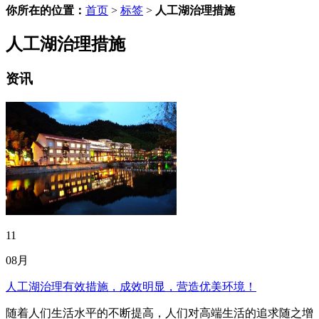
你所在的位置：
首页
>
标签
>
人工湖治理措施
人工湖治理措施
资讯
11
08月
人工湖治理有效措施，成效明显，营造优美环境！
随着人们生活水平的不断提高，人们对高端生活的追求随之增