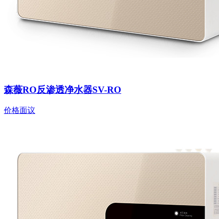
森薇RO反渗透净水器SV-RO
价格面议