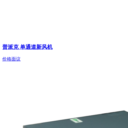
普派克 单通道新风机
价格面议