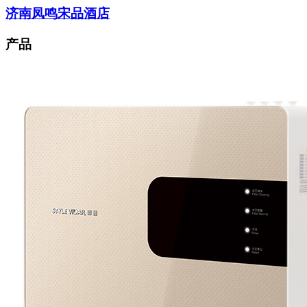
济南凤鸣宋品酒店
产品