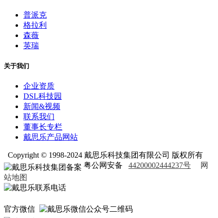
普派克
格拉利
森薇
英瑞
关于我们
企业资质
DSL科技园
新闻&视频
联系我们
董事长专栏
戴思乐产品网站
Copyright © 1998-2024 戴思乐科技集团有限公司 版权所有
粤公网安备
44200002444237号
网
站地图
官方微信