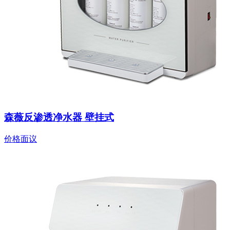
森薇反渗透净水器 壁挂式
价格面议