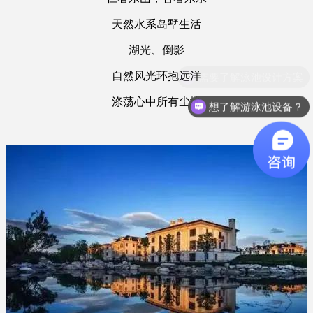
天然水系岛墅生活
湖光、倒影
自然风光环抱远洋
涤荡心中所有尘埃
想了解游泳池设备？