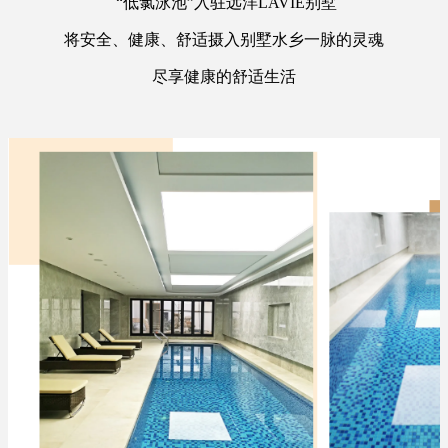
“低氯泳池”入驻远洋LAVIE别墅
将安全、健康、舒适摄入别墅水乡一脉的灵魂
尽享健康的舒适生活