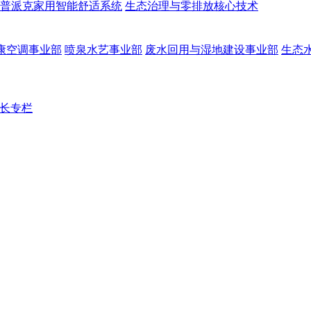
普派克家用智能舒适系统
生态治理与零排放核心技术
康空调事业部
喷泉水艺事业部
废水回用与湿地建设事业部
生态
长专栏