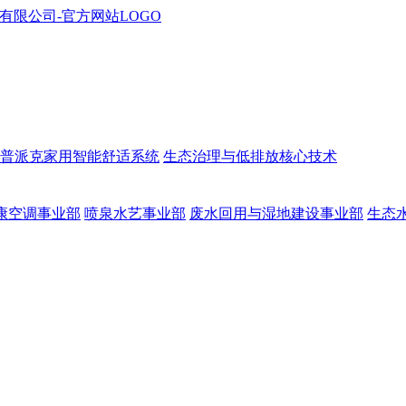
普派克家用智能舒适系统
生态治理与低排放核心技术
康空调事业部
喷泉水艺事业部
废水回用与湿地建设事业部
生态