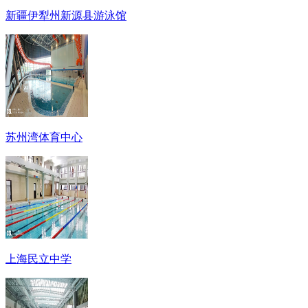
新疆伊犁州新源县游泳馆
苏州湾体育中心
上海民立中学