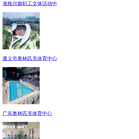
准格尔旗职工文体活动中
遵义市奥林匹克体育中心
广东奥林匹克体育中心