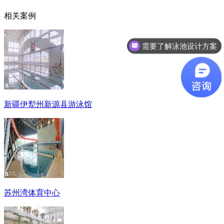
相关案例
需要了解泳池设计方案
想了解游泳池设备？
新疆伊犁州新源县游泳馆
苏州湾体育中心