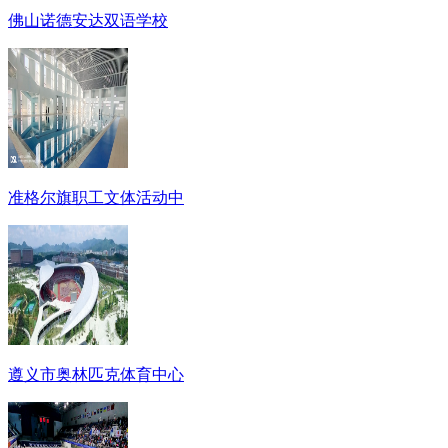
佛山诺德安达双语学校
准格尔旗职工文体活动中
遵义市奥林匹克体育中心