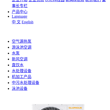
事长专栏
产品中心
Language
中 文
English
空气源热泵
游泳池空调
水泵
新风空调
直饮水
水处理设备
机加工产品
中污水处理设备
泳池设备