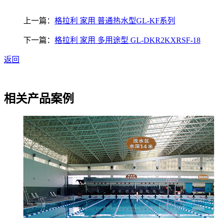
上一篇：
格拉利 家用 普通热水型GL-KF系列
下一篇：
格拉利 家用 多用途型 GL-DKR2KXRSF-18
返回
相关产品案例