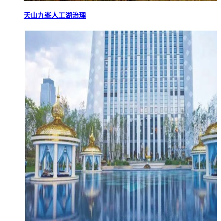
天山九峯人工湖治理