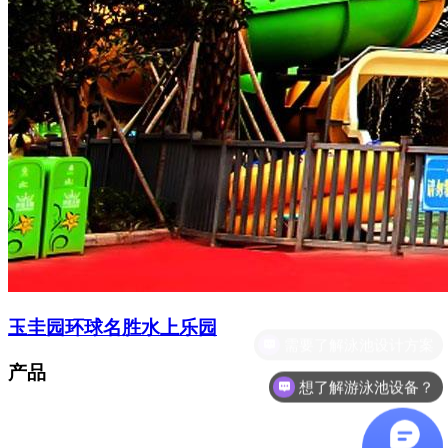
玉圭园环球名胜水上乐园
想了解游泳池设备？
产品
咨询泳池设备价格