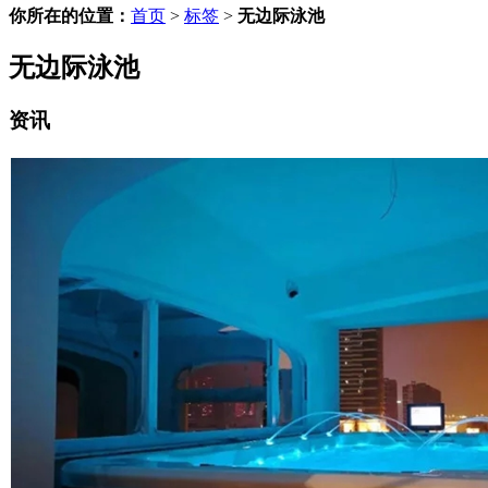
你所在的位置：
首页
>
标签
>
无边际泳池
无边际泳池
资讯