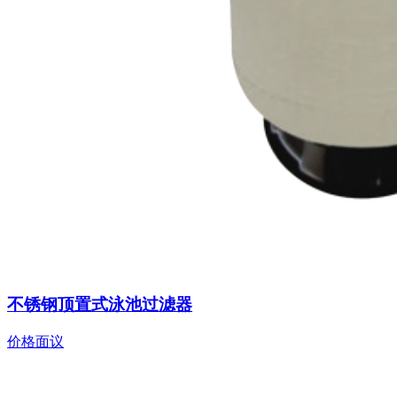
不锈钢顶置式泳池过滤器
价格面议