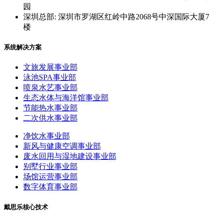
园
深圳总部: 深圳市罗湖区红岭中路2068号中深国际大厦7
楼
系统解决方案
文旅发展事业部
泳池SPA事业部
喷泉水艺事业部
生态水体与海洋馆事业部
节能热水事业部
二次供水事业部
净饮水事业部
新风与健康空调事业部
废水回用与湿地建设事业部
别墅行业事业部
场馆运营事业部
数字体育事业部
戴思乐核心技术