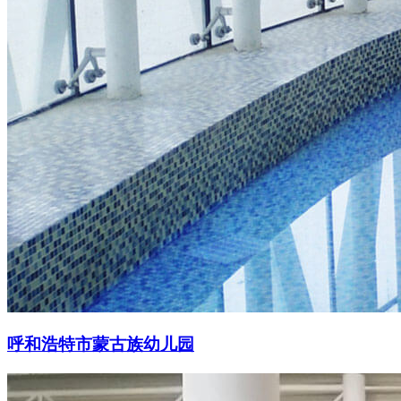
呼和浩特市蒙古族幼儿园