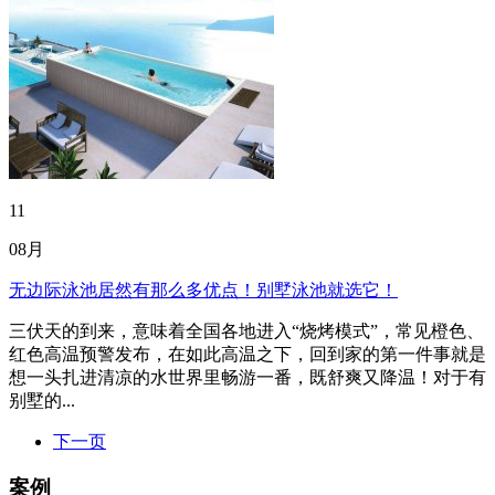
11
08月
无边际泳池居然有那么多优点！别墅泳池就选它！
三伏天的到来，意味着全国各地进入“烧烤模式”，常见橙色、
红色高温预警发布，在如此高温之下，回到家的第一件事就是
想一头扎进清凉的水世界里畅游一番，既舒爽又降温！对于有
别墅的...
下一页
案例