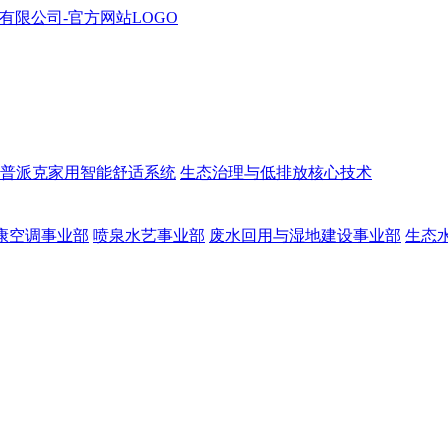
普派克家用智能舒适系统
生态治理与低排放核心技术
康空调事业部
喷泉水艺事业部
废水回用与湿地建设事业部
生态