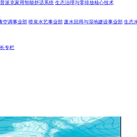
普派克家用智能舒适系统
生态治理与零排放核心技术
康空调事业部
喷泉水艺事业部
废水回用与湿地建设事业部
生态
长专栏