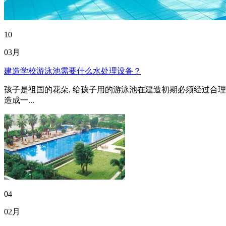
10
03月
建造学校游泳池需要什么水处理设备？
孩子是祖国的花朵, 给孩子用的游泳池在建造初期必须经过合
造成一...
04
02月