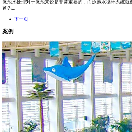
泳池水处理对于泳池来说是非常重要的，而泳池水循环系统就
首先...
下一页
案例