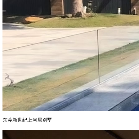
东莞新世纪上河居别墅