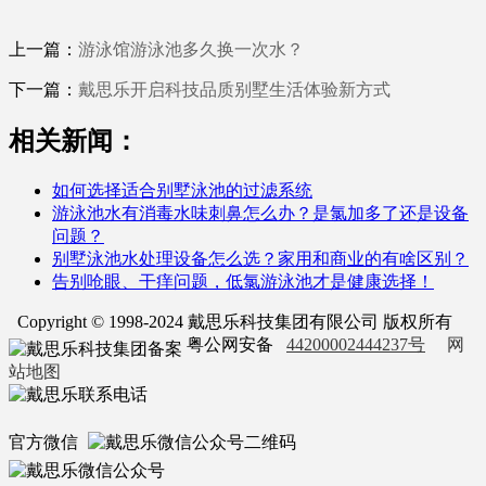
上一篇：
游泳馆游泳池多久换一次水？
下一篇：
戴思乐开启科技品质别墅生活体验新方式
相关新闻：
如何选择适合别墅泳池的过滤系统
游泳池水有消毒水味刺鼻怎么办？是氯加多了还是设备
问题？
别墅泳池水处理设备怎么选？家用和商业的有啥区别？
告别呛眼、干痒问题，低氯游泳池才是健康选择！
Copyright © 1998-2024 戴思乐科技集团有限公司 版权所有
粤公网安备
44200002444237号
网
站地图
官方微信