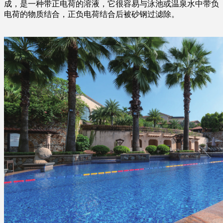
成，是一种带正电荷的溶液，它很容易与泳池或温泉水中带负
电荷的物质结合，正负电荷结合后被砂钢过滤除。