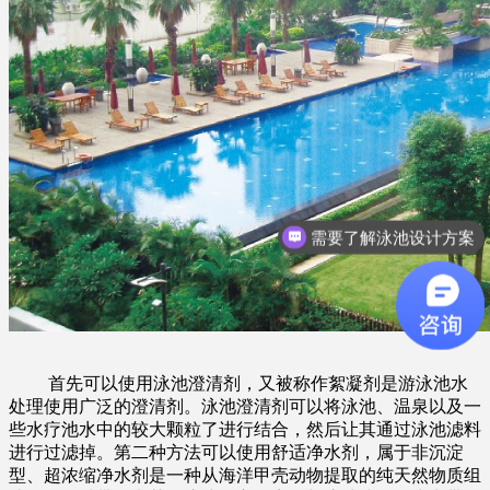
需要了解泳池设计方案
首先可以使用泳池澄清剂，又被称作絮凝剂是游泳池水
处理使用广泛的澄清剂。泳池澄清剂可以将泳池、温泉以及一
些水疗池水中的较大颗粒了进行结合，然后让其通过泳池滤料
进行过滤掉。第二种方法可以使用舒适净水剂，属于非沉淀
型、超浓缩净水剂是一种从海洋甲壳动物提取的纯天然物质组