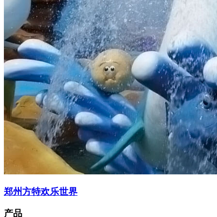
郑州方特欢乐世界
产品