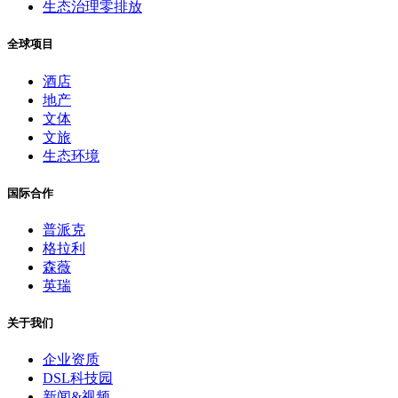
生态治理零排放
全球项目
酒店
地产
文体
文旅
生态环境
国际合作
普派克
格拉利
森薇
英瑞
关于我们
企业资质
DSL科技园
新闻&视频