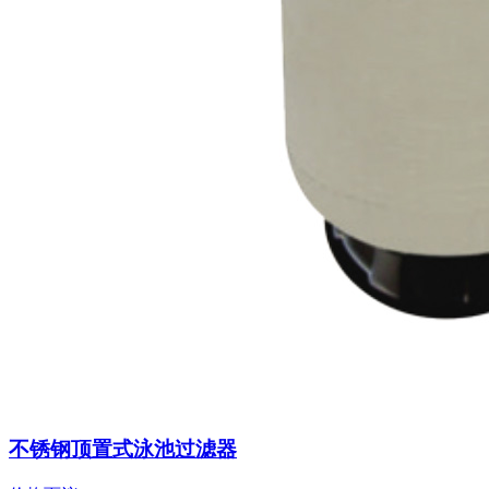
不锈钢顶置式泳池过滤器