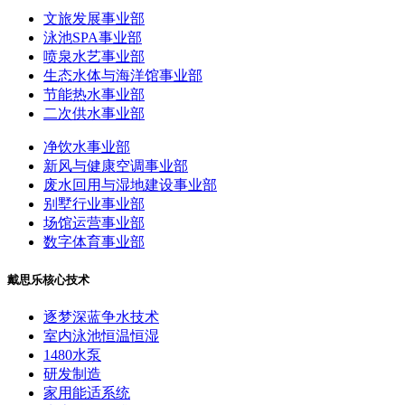
文旅发展事业部
泳池SPA事业部
喷泉水艺事业部
生态水体与海洋馆事业部
节能热水事业部
二次供水事业部
净饮水事业部
新风与健康空调事业部
废水回用与湿地建设事业部
别墅行业事业部
场馆运营事业部
数字体育事业部
戴思乐核心技术
逐梦深蓝争水技术
室内泳池恒温恒湿
1480水泵
研发制造
家用能适系统