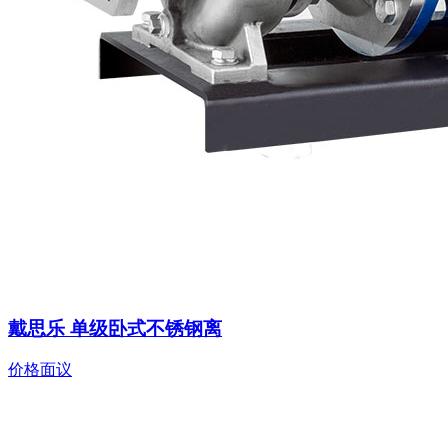
戴思乐 单级卧式不锈钢离
价格面议