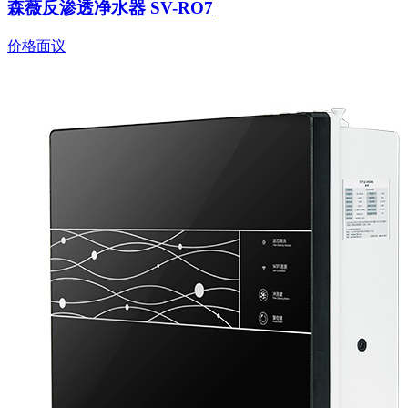
森薇反渗透净水器 SV-RO7
价格面议