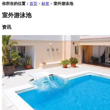
你所在的位置：
首页
>
标签
>
室外游泳池
室外游泳池
资讯