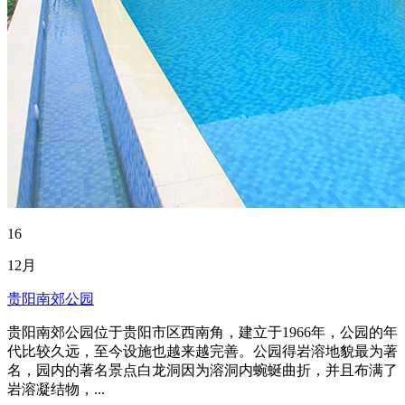
16
12月
贵阳南郊公园
贵阳南郊公园位于贵阳市区西南角，建立于1966年，公园的年
代比较久远，至今设施也越来越完善。公园得岩溶地貌最为著
名，园内的著名景点白龙洞因为溶洞内蜿蜒曲折，并且布满了
岩溶凝结物，...