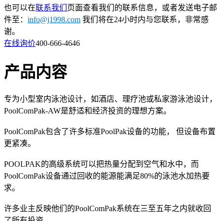
也可以在
联系我们
页面查看我们的联系信息，或者发送电子邮
件至：
info@j1998.com
我们将在24小时内与您联系，非常感
谢。
在线询价
400-666-4646
产品内容
专为小型室内泳池设计，如酒店、理疗池或私家游泳池设计，
PoolComPak-AW是舒适和经济投资的理想方案。
PoolComPak包含了许多标准PoolPak设备的功能， 但设备布置
更紧凑。
POOLPAK的高级系统可以把热量分配到空气和水中，而
PoolComPak设备通过回收的能源能满足80%的泳池水加热要
求。
许多业主反映他们的PoolComPak系统在三至五年之内就收回
了所有投资。