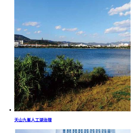
天山九峯人工湖治理