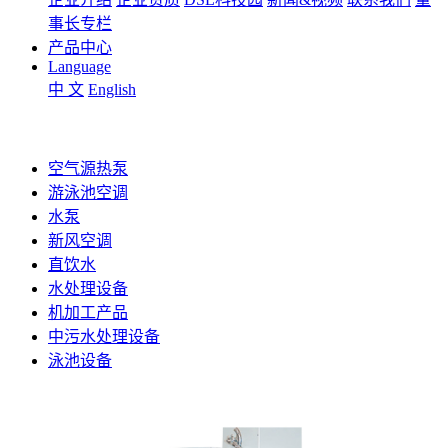
事长专栏
产品中心
Language
中 文
English
空气源热泵
游泳池空调
水泵
新风空调
直饮水
水处理设备
机加工产品
中污水处理设备
泳池设备