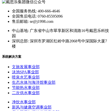
全国服务热线: 400-666-4646
全国售后电话: 0760-85595096
售后邮箱: se@j1998.com
中山基地: 广东省中山市翠享新区和清路16号戴思乐科技
园
深圳总部: 深圳市罗湖区红岭中路2068号中深国际大厦7
楼
系统解决方案
文旅发展事业部
泳池SPA事业部
喷泉水艺事业部
生态水体与海洋馆事业部
节能热水事业部
二次供水事业部
净饮水事业部
新风与健康空调事业部