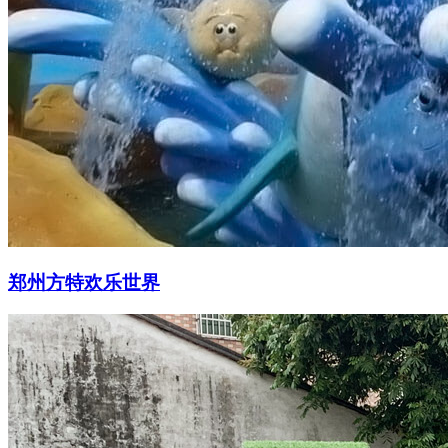
郑州方特欢乐世界