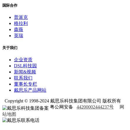
国际合作
普派克
格拉利
森薇
英瑞
关于我们
企业资质
DSL科技园
新闻&视频
联系我们
董事长专栏
戴思乐产品网站
Copyright © 1998-2024 戴思乐科技集团有限公司 版权所有
粤公网安备
44200002444237号
网
站地图