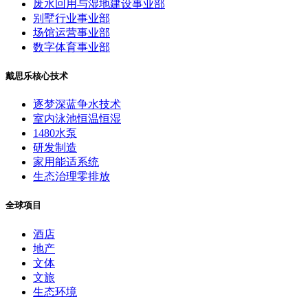
废水回用与湿地建设事业部
别墅行业事业部
场馆运营事业部
数字体育事业部
戴思乐核心技术
逐梦深蓝争水技术
室内泳池恒温恒湿
1480水泵
研发制造
家用能适系统
生态治理零排放
全球项目
酒店
地产
文体
文旅
生态环境