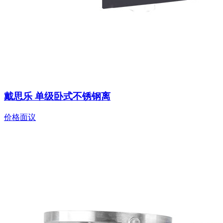
戴思乐 单级卧式不锈钢离
价格面议