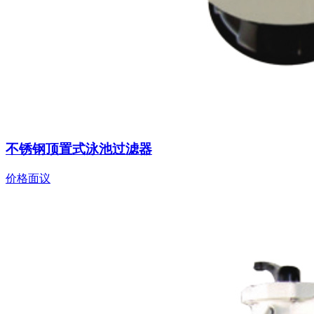
不锈钢顶置式泳池过滤器
价格面议