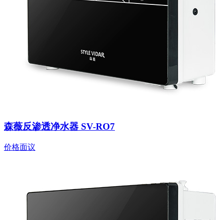
森薇反渗透净水器 SV-RO7
价格面议