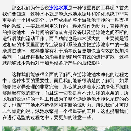
那么我们为什么说
泳池水泵
是一种很重要的工具呢？首先
我们要知道，这种水不就是游泳池池水循环和净化系统中非常
重要的一个组成部分，这些成果的整个游泳池干净的一种支撑
性的系统，主要就是利用这样的一种水泵作为动力，直接有效
的推动池水，在封闭的管道或者是设备以及游泳池之间不断的
进行后续的流动工作，而且功能也是非常强大的，主要就是通
过相应的水泵里面的专业设备和系统直接把游泳池水中的一些
杂质过滤掉，这样能够有利于消毒设备更加快速有效的投加消
毒剂，而且使得相应的消毒剂能够均匀有效的进行扩散，这样
就能够减少杂物对于加热设备所产生的后续影响。
这样我们能够很全面的了解到在游泳池池水净化的过程之
中，这种水泵的重要性。而且我们能够很清楚的了解到，如果
能够把水弄处理的非常完善，那么就意味着水池的净化系统能
够顺畅有效的进行，而且这一切都是离不开后续的水泵的，所
以我们说这样的一种工具成为了整个游泳池池水净化系统的心
脏，也保证了池水不断循环和更新的源动力。所以我们才可以
非常肯定的说，
泳池水泵
是一个很重要的工具，这也提醒我们
在进行选型的过程之中，要更加的注意一些。