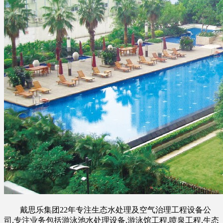
戴思乐集团22年专注生态水处理及空气治理工程设备公
司,专注业务包括游泳池水处理设备,游泳馆工程,喷泉工程,生态