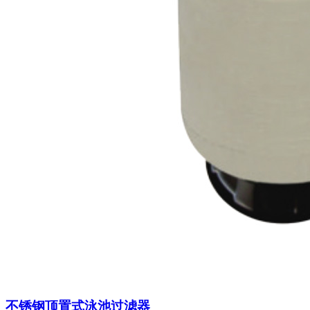
不锈钢顶置式泳池过滤器