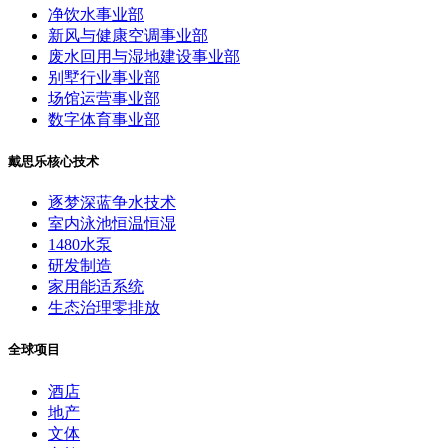
净饮水事业部
新风与健康空调事业部
废水回用与湿地建设事业部
别墅行业事业部
场馆运营事业部
数字体育事业部
戴思乐核心技术
逐梦深蓝争水技术
室内泳池恒温恒湿
1480水泵
研发制造
家用能适系统
生态治理零排放
全球项目
酒店
地产
文体