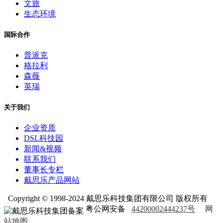
文旅
生态环境
国际合作
普派克
格拉利
森薇
英瑞
关于我们
企业资质
DSL科技园
新闻&视频
联系我们
董事长专栏
戴思乐产品网站
Copyright © 1998-2024 戴思乐科技集团有限公司 版权所有
粤公网安备
44200002444237号
网
站地图