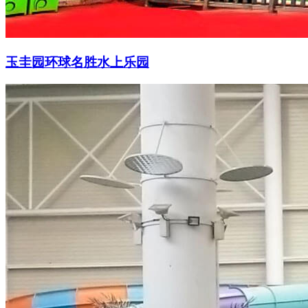
玉圭园环球名胜水上乐园