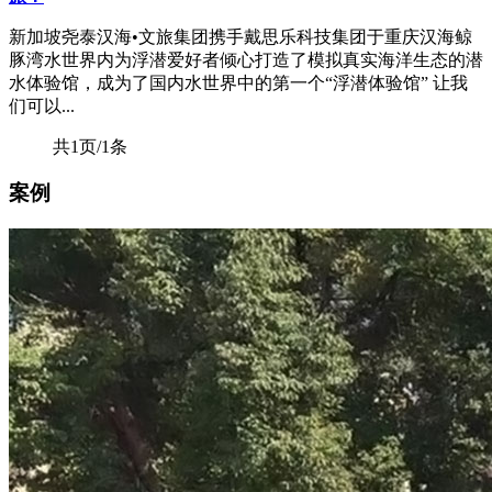
新加坡尧泰汉海•文旅集团携手戴思乐科技集团于重庆汉海鲸
豚湾水世界内为浮潜爱好者倾心打造了模拟真实海洋生态的潜
水体验馆，成为了国内水世界中的第一个“浮潜体验馆” 让我
们可以...
共1页/1条
案例