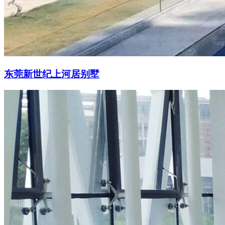
东莞新世纪上河居别墅