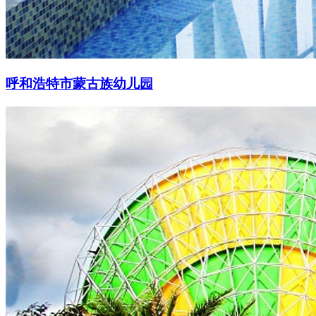
呼和浩特市蒙古族幼儿园