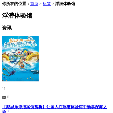
你所在的位置：
首页
>
标签
>
浮潜体验馆
浮潜体验馆
资讯
11
08月
【戴思乐浮潜案例赏析】让国人在浮潜体验馆中畅享深海之
旅！