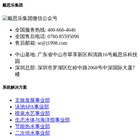
戴思乐集团
全国服务热线: 400-666-4646
全国售后电话: 0760-85595096
售后邮箱: se@j1998.com
中山基地: 广东省中山市翠享新区和清路16号戴思乐科技
园
深圳总部: 深圳市罗湖区红岭中路2068号中深国际大厦7
楼
系统解决方案
文旅发展事业部
泳池SPA事业部
喷泉水艺事业部
生态水体与海洋馆事业部
节能热水事业部
二次供水事业部