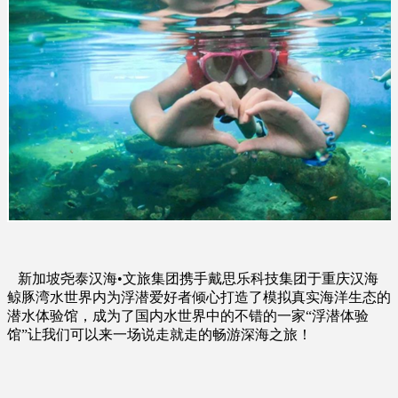
新加坡尧泰汉海•文旅集团携手戴思乐科技集团于重庆汉海
鲸豚湾水世界内为浮潜爱好者倾心打造了模拟真实海洋生态的
潜水体验馆，成为了国内水世界中的不错的一家“浮潜体验
馆”
让我们可以来一场说走就走的畅游深海之旅！