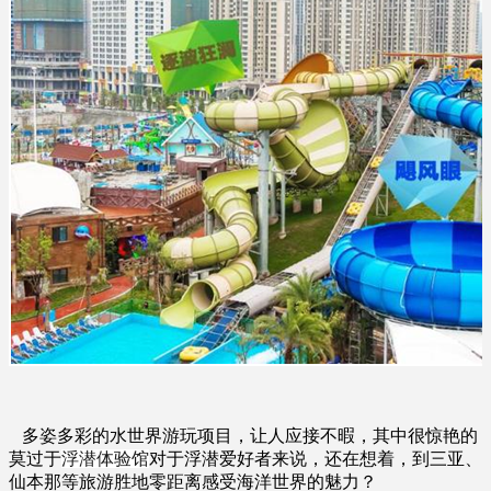
多姿多彩的水世界游玩项目，让人应接不暇，其中很惊艳的
莫过于
浮潜体验馆
对于浮潜爱好者来说，还在想着，到三亚、
仙本那等旅游胜地零距离感受海洋世界的魅力？