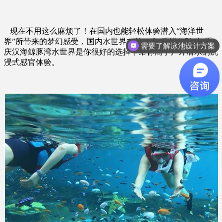
现在不用这么麻烦了！在国内也能轻松体验潜入“海洋世
界”所带来的梦幻感受，国内水世界中的一个“浮潜体验馆”重
需要了解泳池设计方案
庆汉海鲸豚湾水世界是你很好的选择，给你高于户外潜水的沉
浸式感官体验。