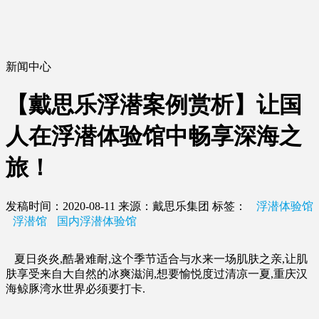
新闻中心
【戴思乐浮潜案例赏析】让国
人在浮潜体验馆中畅享深海之
旅！
发稿时间：2020-08-11
来源：戴思乐集团
标签：
浮潜体验馆
浮潜馆
国内浮潜体验馆
夏日炎炎
,
酷暑难耐
,
这个季节适合与水来一场肌肤之亲
,
让肌
肤享受来自大自然的冰爽滋润
,
想要愉悦度过清凉一夏
,
重庆汉
海鲸豚湾水世界必须要打卡
.