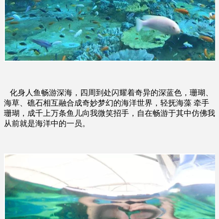
化身人鱼畅游深海，四周到处闪耀着奇异的深蓝色，珊瑚、
海草、礁石相互融合成奇妙梦幻的海洋世界，轻抚海藻
牵手
珊瑚，成千上万条鱼儿向我微笑招手，自在畅游于其中
仿佛我
从前就是海洋中的一员。