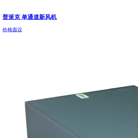
普派克 单通道新风机
价格面议