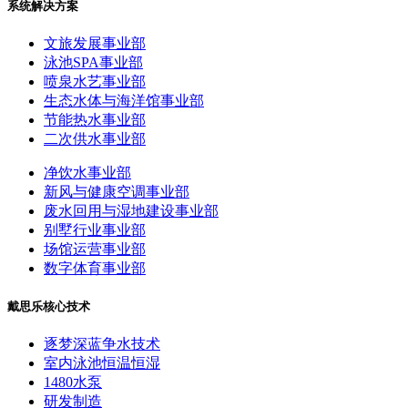
系统解决方案
文旅发展事业部
泳池SPA事业部
喷泉水艺事业部
生态水体与海洋馆事业部
节能热水事业部
二次供水事业部
净饮水事业部
新风与健康空调事业部
废水回用与湿地建设事业部
别墅行业事业部
场馆运营事业部
数字体育事业部
戴思乐核心技术
逐梦深蓝争水技术
室内泳池恒温恒湿
1480水泵
研发制造