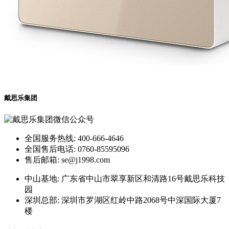
戴思乐集团
全国服务热线: 400-666-4646
全国售后电话: 0760-85595096
售后邮箱: se@j1998.com
中山基地: 广东省中山市翠享新区和清路16号戴思乐科技
园
深圳总部: 深圳市罗湖区红岭中路2068号中深国际大厦7
楼