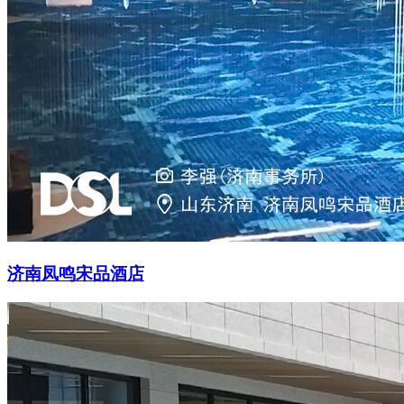
济南凤鸣宋品酒店