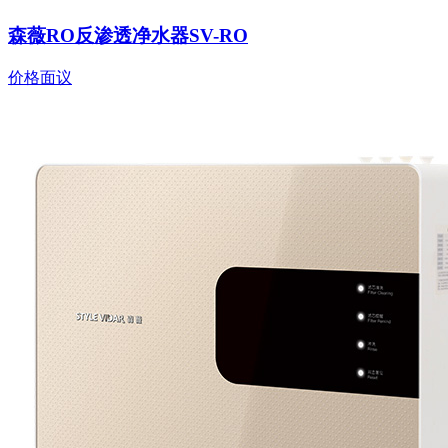
森薇RO反渗透净水器SV-RO
价格面议