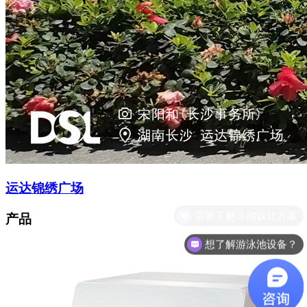
运达锦绣广场
产品
想了解游泳池设备？