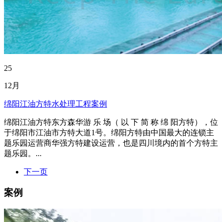
25
12月
绵阳江油方特水处理工程案例
绵阳江油方特东方森华游 乐 场（ 以 下 简 称 绵 阳方特），位
于绵阳市江油市方特大道1号。绵阳方特由中国最大的连锁主
题乐园运营商华强方特建设运营，也是四川境内的首个方特主
题乐园。...
下一页
案例