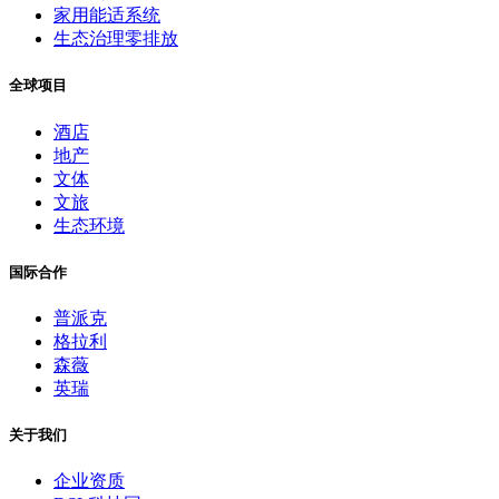
家用能适系统
生态治理零排放
全球项目
酒店
地产
文体
文旅
生态环境
国际合作
普派克
格拉利
森薇
英瑞
关于我们
企业资质