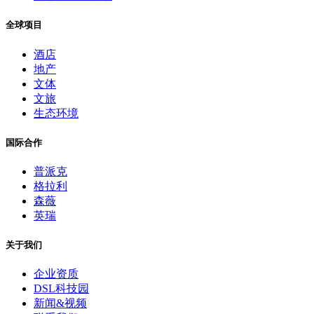
全球项目
酒店
地产
文体
文旅
生态环境
国际合作
普派克
格拉利
森薇
英瑞
关于我们
企业资质
DSL科技园
新闻&视频