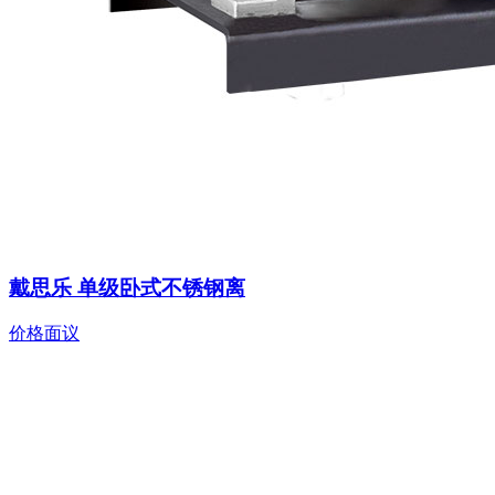
戴思乐 单级卧式不锈钢离
价格面议