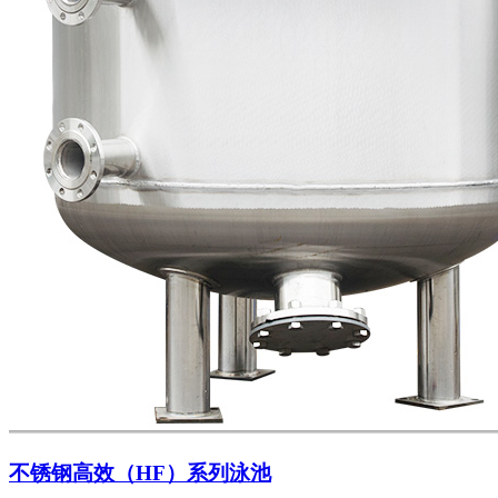
不锈钢高效（HF）系列泳池