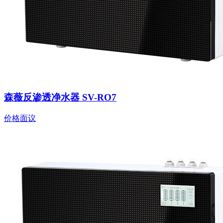
森薇反渗透净水器 SV-RO7
价格面议