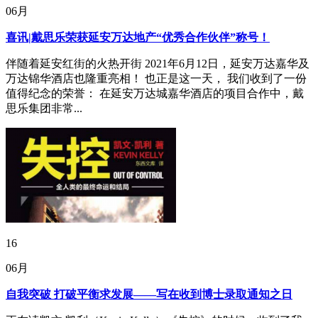
06月
喜讯|戴思乐荣获延安万达地产“优秀合作伙伴”称号！
伴随着延安红街的火热开街 2021年6月12日，延安万达嘉华及
万达锦华酒店也隆重亮相！ 也正是这一天， 我们收到了一份
值得纪念的荣誉： 在延安万达城嘉华酒店的项目合作中，戴
思乐集团非常...
16
06月
自我突破 打破平衡求发展——写在收到博士录取通知之日