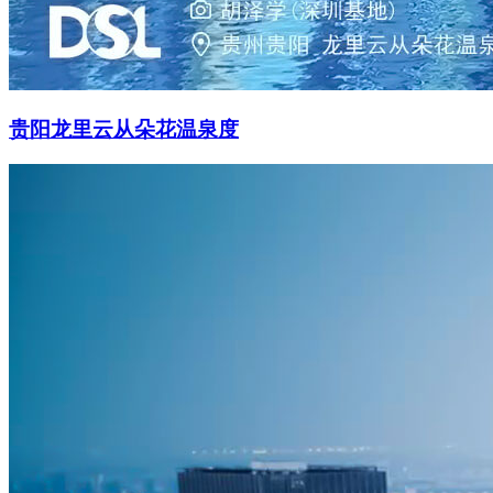
贵阳龙里云从朵花温泉度