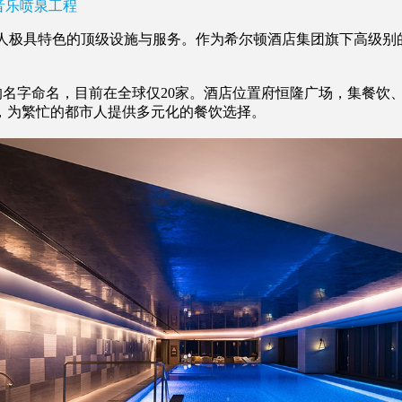
音乐喷泉工程
提供客人极具特色的顶级设施与服务。作为希尔顿酒店集团旗下高
ON）的名字命名，目前在全球仅20家。酒店位置府恒隆广场，集
，为繁忙的都市人提供多元化的餐饮选择。