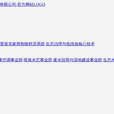
普派克家用智能舒适系统
生态治理与低排放核心技术
康空调事业部
喷泉水艺事业部
废水回用与湿地建设事业部
生态