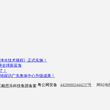
净水技术规程》正式实施！
深耕全球新蓝海
了！
，实地探访广东奥体中心升级成果！
粤公网安备
44200002444237号
网站地