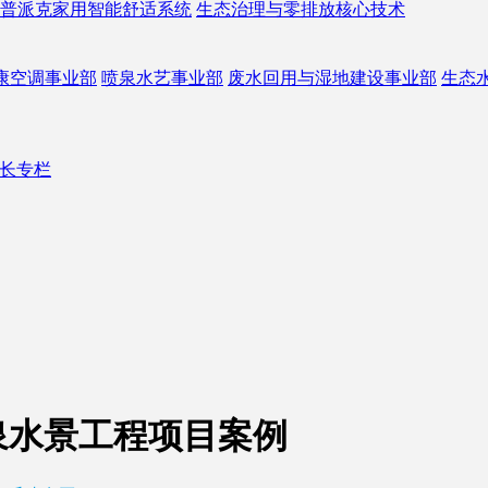
普派克家用智能舒适系统
生态治理与零排放核心技术
康空调事业部
喷泉水艺事业部
废水回用与湿地建设事业部
生态
长专栏
泉水景工程项目案例