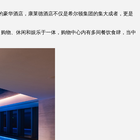
级别的豪华酒店，康莱德酒店不仅是希尔顿集团的集大成者，更是
餐饮、购物、休闲和娱乐于一体，购物中心内有多间餐饮食肆，当中