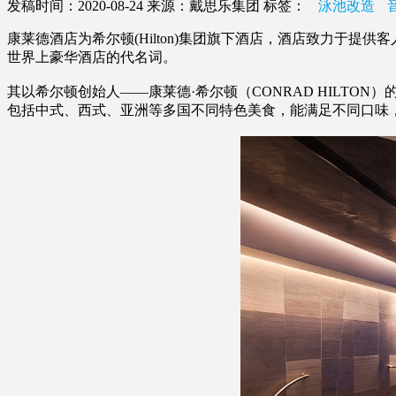
发稿时间：2020-08-24
来源：戴思乐集团
标签：
泳池改造
康莱德酒店为希尔顿(Hilton)集团旗下酒店，酒店致力于
世界上豪华酒店的代名词。
其以希尔顿创始人——康莱德·希尔顿（CONRAD HILT
包括中式、西式、亚洲等多国不同特色美食，能满足不同口味