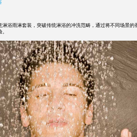
浴
意淋浴雨淋套装，突破传统淋浴的冲洗范畴，通过将不同场景的
验。