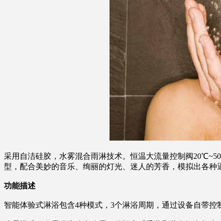
采用自洁硅胶，水雾混合雨淋技术。恒温大流量控制阀20℃~50
型，配合美妙的音乐、绚丽的灯光、迷人的芳香，模拟出各种
功能描述
智能体验式淋浴包含4种模式，3个淋浴周期，通过设备自带控