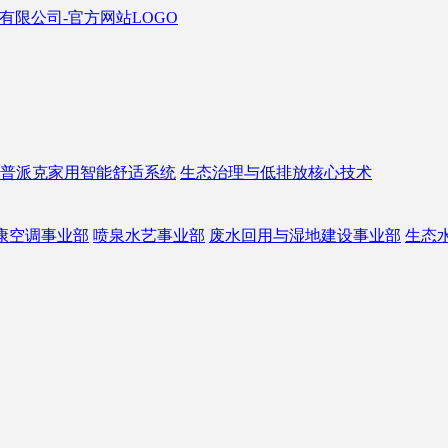
普派克家用智能舒适系统
生态治理与低排放核心技术
康空调事业部
喷泉水艺事业部
废水回用与湿地建设事业部
生态