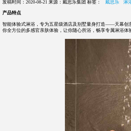
发稿时间：2020-08-21
来源：戴思乐集团
标签：
戴思乐
淋
产品特点
智能体验式淋浴，专为五星级酒店及别墅量身打造——天幕创
你全方位的多感官亲肤体验，让你随心所浴，畅享专属淋浴体