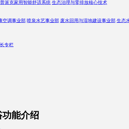
普派克家用智能舒适系统
生态治理与零排放核心技术
康空调事业部
喷泉水艺事业部
废水回用与湿地建设事业部
生态
长专栏
浴功能介绍