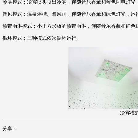
冷雾模式：冷雾喷头喷出冷雾，伴随音乐香薰和蓝色闪电灯光
暴风模式：温泉浴槽、暴风雨，伴随音乐香薰和绿色灯光，运
热带雨淋模式：小正方形板的热带雨淋，伴随音乐香薰和红色
循环模式：三种模式依次循环运行。
冷
分享：