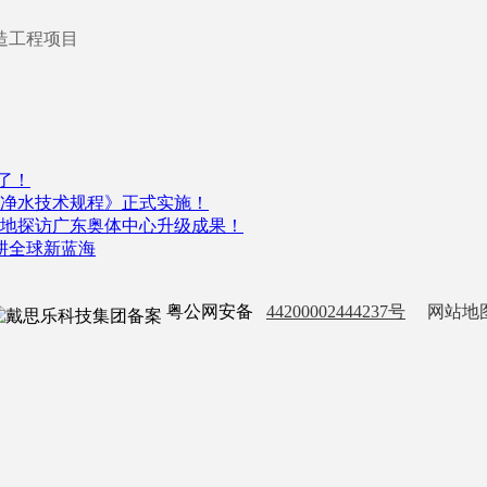
造工程项目
了！
净水技术规程》正式实施！
，实地探访广东奥体中心升级成果！
深耕全球新蓝海
粤公网安备
44200002444237号
网站地