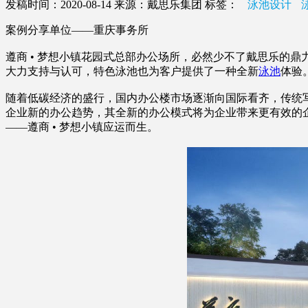
发稿时间：2020-08-14
来源：戴思乐集团
标签：
泳池设计
案例分享单位——重庆事务所
遵商 • 梦想小镇花园式总部办公场所，必然少不了戴思乐的
大力支持与认可，特色泳池也为客户提供了一种全新
泳池
体验
随着低碳经济的盛行，国内办公楼市场逐渐向国际看齐，传统
企业新的办公趋势，其全新的办公模式将为企业带来更有效的
——遵商 • 梦想小镇应运而生。