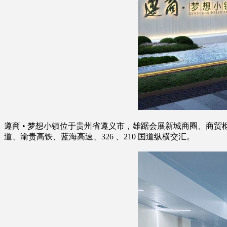
遵商 • 梦想小镇位于贵州省遵义市，雄踞会展新城商圈、商
道、渝贵高铁、蓝海高速、326 、210 国道纵横交汇。