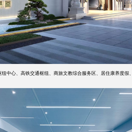
贸枢纽中心、高铁交通枢纽、商旅文教综合服务区、居住康养度