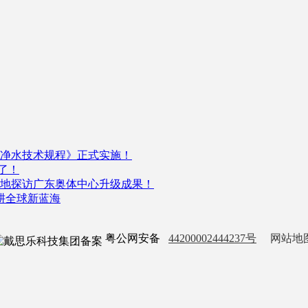
净水技术规程》正式实施！
了！
，实地探访广东奥体中心升级成果！
深耕全球新蓝海
粤公网安备
44200002444237号
网站地