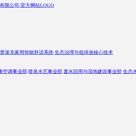
普派克家用智能舒适系统
生态治理与低排放核心技术
康空调事业部
喷泉水艺事业部
废水回用与湿地建设事业部
生态