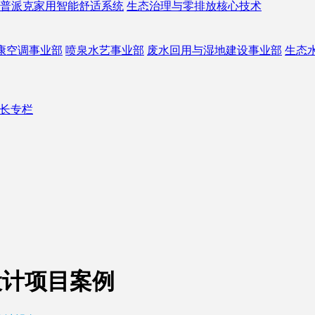
普派克家用智能舒适系统
生态治理与零排放核心技术
康空调事业部
喷泉水艺事业部
废水回用与湿地建设事业部
生态
长专栏
设计项目案例