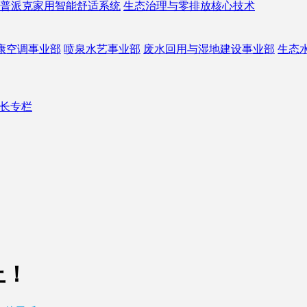
普派克家用智能舒适系统
生态治理与零排放核心技术
康空调事业部
喷泉水艺事业部
废水回用与湿地建设事业部
生态
长专栏
上！