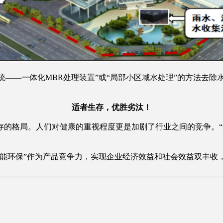
系统——一体化MBR处理装置”或“局部小区域水处理”的方法去
适者生存，优胜劣汰！
存的格局。人们对健康的重视程度更是加剧了行业之间的竞争。“
节能环保”作为产品竞争力，实现企业经济效益和社会效益双丰收