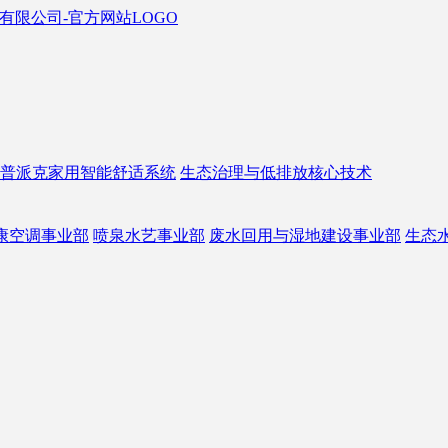
普派克家用智能舒适系统
生态治理与低排放核心技术
康空调事业部
喷泉水艺事业部
废水回用与湿地建设事业部
生态