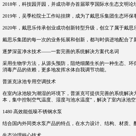
2018年，科技园开园，并成功举办首届翠亨国际水生态文明论坛
2019年，吴季松院士工作站挂牌，成为了戴思乐集团生态环保
2020年，戴思乐传承创业成功创新转型升级，创立了属于戴
戴思乐集团的每一次的业务拓展和创新，都与时俱进地配合了
逐梦深蓝净水技术——一套完善的系统解决方案代名词
采用生物学方法，从源头预防，阻绝细菌生长的一种生态、环
消毒产品的依赖，更多地发挥水体自我调节功能。
普派克泳池专用空调技术
在室内泳池较为潮湿的环境下，普派克可提供完善的系统解决方
本，集中控制空气温度、湿度与池水温度”，解决了室内泳池
1480 高效能低噪不锈钢水泵
结合国内外同类水泵产品的特点，在水力设计、结构、材质、
生态治理核心技术