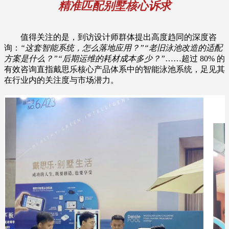
精准匹配别墅核心诉求
值得关注的是，到访设计师群体提出高度趋同的深度咨
询：
“这套智能系统，怎么落地应用？”“老旧泳池改造的适配
方案是什么？”“后期运维的耗材成本多少？”
……超过 80% 的
有效咨询直指戴思乐核心产品体系中的智能泳池系统，足见其
在行业内的关注度与市场潜力。