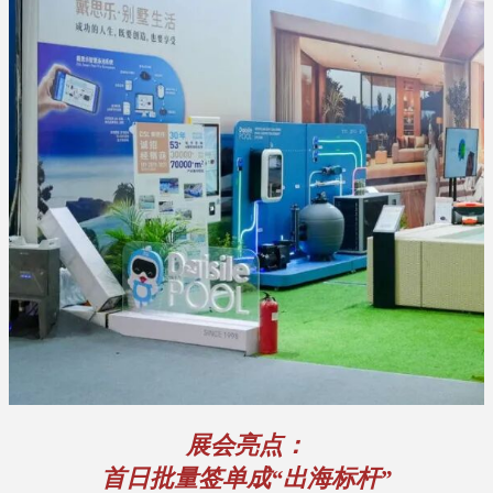
展会亮点：
首日批量签单成“出海标杆”