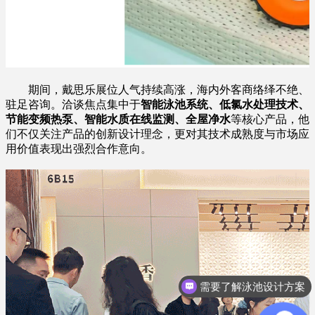
期间，戴思乐展位人气持续高涨，海内外客商络绎不绝、
驻足咨询。洽谈焦点集中于
智能泳池系统、低氯水处理技术、
节能变频热泵、智能水质在线监测、全屋净水
等核心产品，他
们不仅关注产品的创新设计理念，更对其技术成熟度与市场应
用价值表现出强烈合作意向。
想了解游泳池设备？