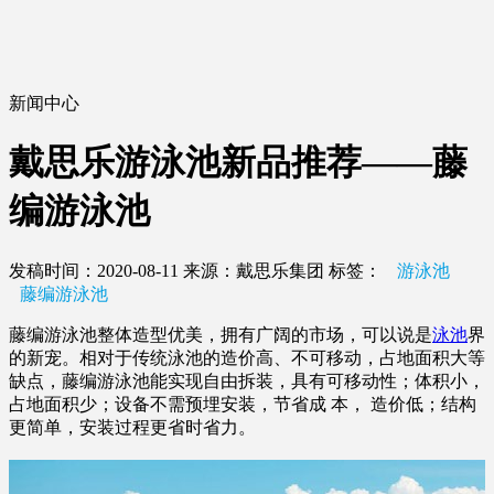
新闻中心
戴思乐游泳池新品推荐——藤
编游泳池
发稿时间：2020-08-11
来源：戴思乐集团
标签：
游泳池
藤编游泳池
藤编游泳池整体造型优美，拥有广阔的市场，可以说是
泳池
界
的新宠。相对于传统泳池的造价高、不可移动，占地面积大等
缺点，藤编游泳池能实现自由拆装，具有可移动性；体积小，
占地面积少；设备不需预埋安装，节省成 本， 造价低；结构
更简单，安装过程更省时省力。