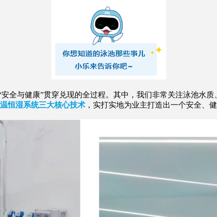
全与健康”贯穿兑现的全过程。其中，我们非常关注泳池水质
恒温恒湿系统三大核心技术
，实打实地为业主打造出一个安全、健