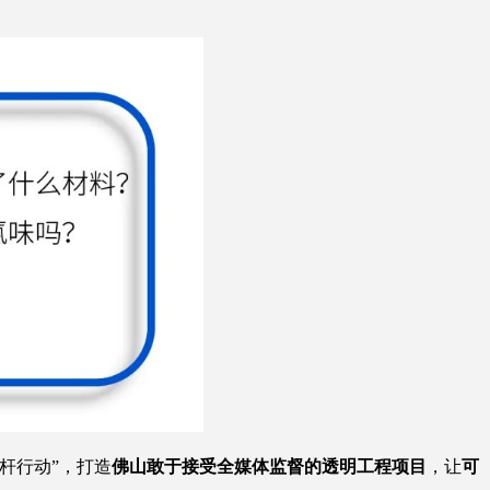
杆行动”，打造
佛山敢于接受全媒体监督的透明工程项目
，让
可