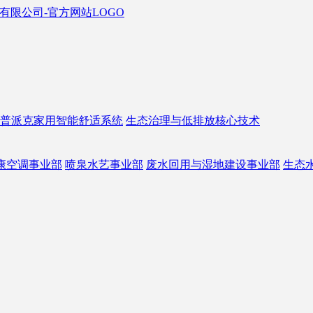
普派克家用智能舒适系统
生态治理与低排放核心技术
康空调事业部
喷泉水艺事业部
废水回用与湿地建设事业部
生态