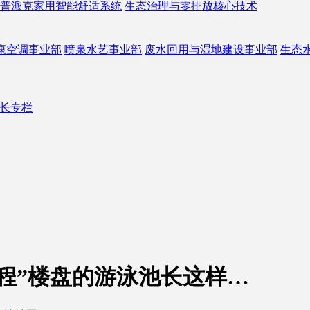
普派克家用智能舒适系统
生态治理与零排放核心技术
康空调事业部
喷泉水艺事业部
废水回用与湿地建设事业部
生态
长专栏
程”楼盘的游泳池长这样…