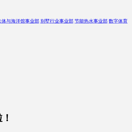
水体与海洋馆事业部
别墅行业事业部
节能热水事业部
数字体育
啦！