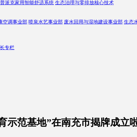
普派克家用智能舒适系统
生态治理与零排放核心技术
康空调事业部
喷泉水艺事业部
废水回用与湿地建设事业部
生态
长专栏
育示范基地”在南充市揭牌成立