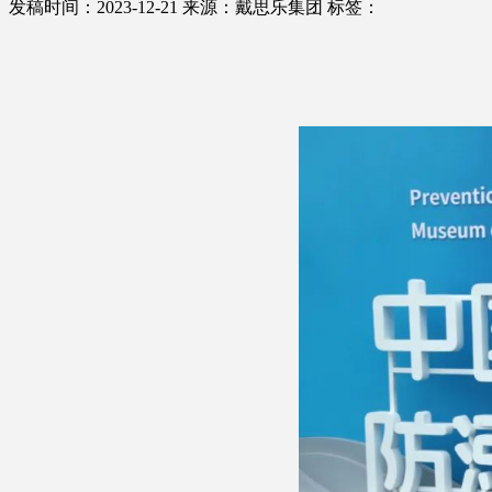
发稿时间：2023-12-21
来源：戴思乐集团
标签：