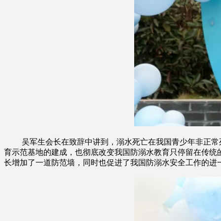
吴军生会长在致辞中讲到，溺水死亡在我国青少年非正常死
育示范基地的建成，也彻底改变我国防溺水教育只停留在传统
长增加了一道防范墙，同时也促进了我国防溺水安全工作的进