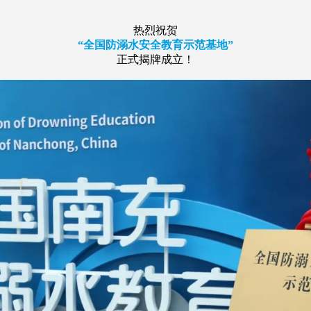
热烈祝贺
“全国防溺水安全教育示范基地”
正式揭牌成立！