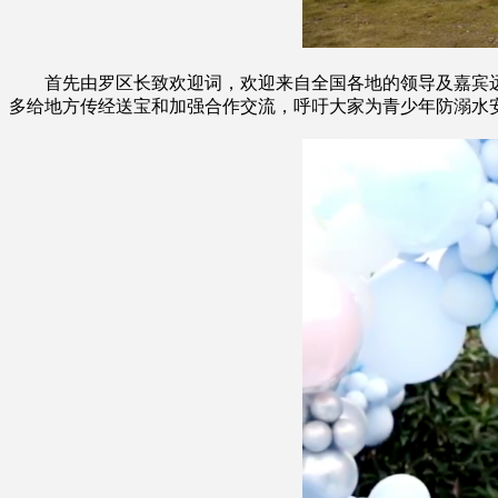
首先由罗区长致欢迎词，欢迎来自全国各地的领导及嘉宾远
多给地方传经送宝和加强合作交流，呼吁大家为青少年防溺水