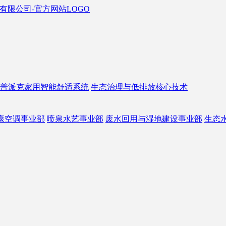
普派克家用智能舒适系统
生态治理与低排放核心技术
康空调事业部
喷泉水艺事业部
废水回用与湿地建设事业部
生态