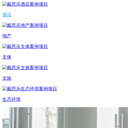
酒店
地产
文体
文旅
生态环境