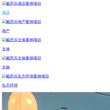
酒店
地产
文体
文旅
生态环境