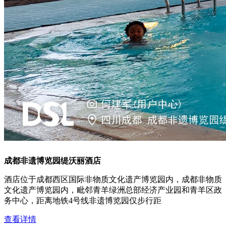
成都非遗博览园缇沃丽酒店
酒店位于成都西区国际非物质文化遗产博览园内，成都非物质
文化遗产博览园内，毗邻青羊绿洲总部经济产业园和青羊区政
务中心，距离地铁4号线非遗博览园仅步行距
查看详情