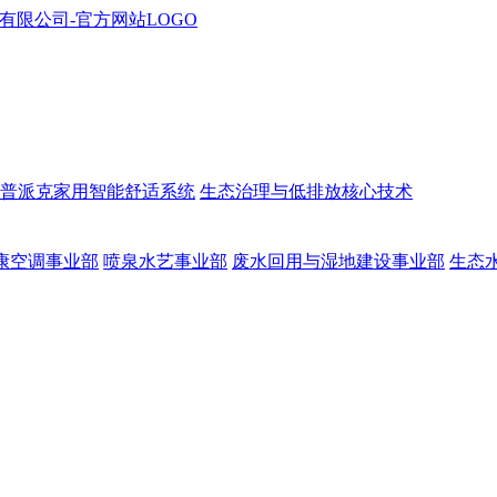
普派克家用智能舒适系统
生态治理与低排放核心技术
康空调事业部
喷泉水艺事业部
废水回用与湿地建设事业部
生态