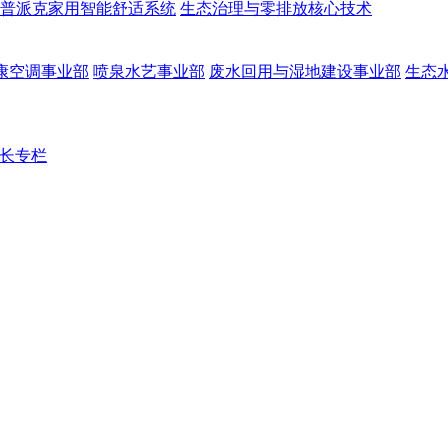
普派克家用智能舒适系统
生态治理与零排放核心技术
康空调事业部
喷泉水艺事业部
废水回用与湿地建设事业部
生态
长专栏