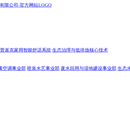
普派克家用智能舒适系统
生态治理与低排放核心技术
康空调事业部
喷泉水艺事业部
废水回用与湿地建设事业部
生态