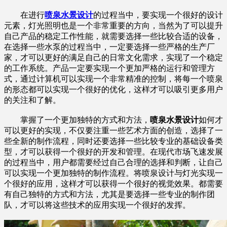
在进行
喷泉水景设计
的过程当中，要实现一个很好的设计
元素，灯光照明也是一个非常重要的方向，当然为了可以提升
自己产品的稳定工作性能，就需要选择一些比较合适的设备，
在选择一些水泵的过程当中，一定要选择一些严格的生产厂
家，才可以更好的满足自己的日常文化需求，实现了一个稳定
的工作系统。产品一定要实现一个更加严格的运行和管理方
式，通过计算机可以实现一个非常精准的控制，将每一个喷泉
的形态都可以实现一个很好的优化，这样才可以吸引更多用户
的关注和了解。
掌握了一个更加独特的方式和方法，
喷泉水景设计
如何才
可以更好的实现，不仅要注重一些艺术方面的创造，选择了一
些全新的制作流程，同时还要选择一些比较专业的基础设备类
型，才可以获得一个很好的开发和管理。在现代市场飞速发展
的过程当中，用户都需要经过自己合理的选择和判断，让自己
可以实现一个更加独特的制作流程。将喷泉设计与灯光实现一
个很好的应用，这样才可以获得一个很好的视觉效果。都需要
有自己独特的方式和方法，尤其是要选择一些专业的制作团
队，才可以将这些技术的应用实现一个很好的发挥。