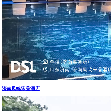
济南凤鸣宋品酒店