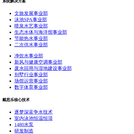
系统解决方案
文旅发展事业部
泳池SPA事业部
喷泉水艺事业部
生态水体与海洋馆事业部
节能热水事业部
二次供水事业部
净饮水事业部
新风与健康空调事业部
废水回用与湿地建设事业部
别墅行业事业部
场馆运营事业部
数字体育事业部
戴思乐核心技术
逐梦深蓝争水技术
室内泳池恒温恒湿
1480水泵
研发制造