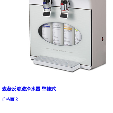
森薇反渗透净水器 壁挂式
价格面议