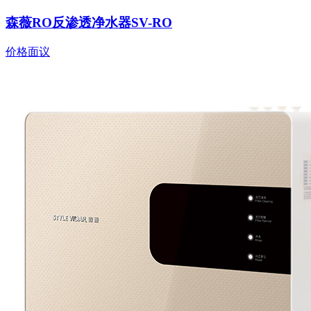
森薇RO反渗透净水器SV-RO
价格面议