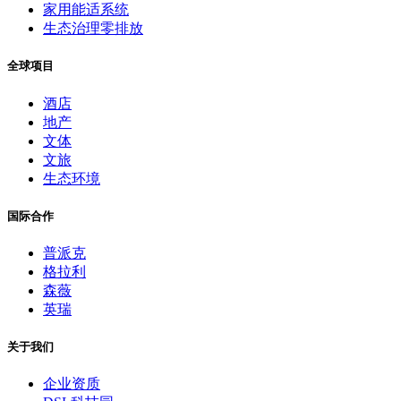
家用能适系统
生态治理零排放
全球项目
酒店
地产
文体
文旅
生态环境
国际合作
普派克
格拉利
森薇
英瑞
关于我们
企业资质