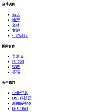
全球项目
酒店
地产
文体
文旅
生态环境
国际合作
普派克
格拉利
森薇
英瑞
关于我们
企业资质
DSL科技园
新闻&视频
联系我们