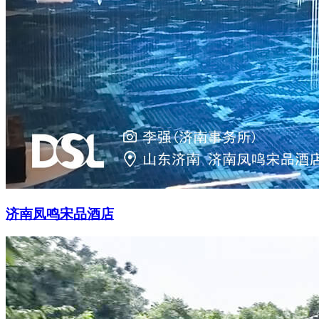
济南凤鸣宋品酒店