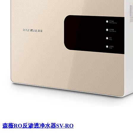
森薇RO反渗透净水器SV-RO