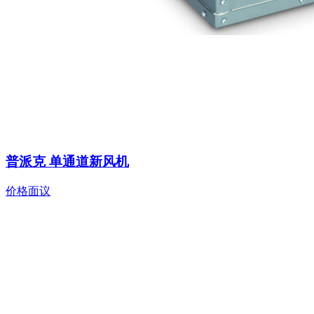
普派克 单通道新风机
价格面议