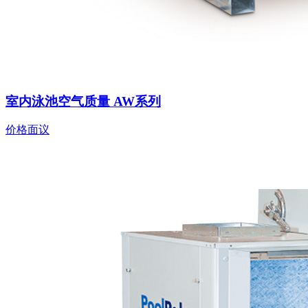
室内泳池空气质量 AW系列
价格面议