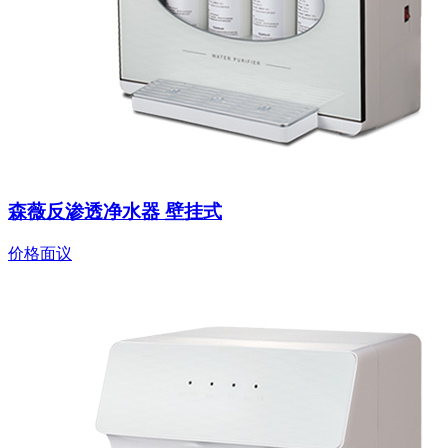
森薇反渗透净水器 壁挂式
价格面议