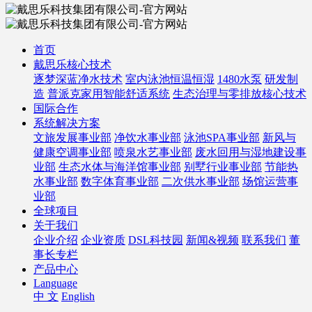
首页
戴思乐核心技术
逐梦深蓝净水技术
室内泳池恒温恒湿
1480水泵
研发制
造
普派克家用智能舒适系统
生态治理与零排放核心技术
国际合作
系统解决方案
文旅发展事业部
净饮水事业部
泳池SPA事业部
新风与
健康空调事业部
喷泉水艺事业部
废水回用与湿地建设事
业部
生态水体与海洋馆事业部
别墅行业事业部
节能热
水事业部
数字体育事业部
二次供水事业部
场馆运营事
业部
全球项目
关于我们
企业介绍
企业资质
DSL科技园
新闻&视频
联系我们
董
事长专栏
产品中心
Language
中 文
English