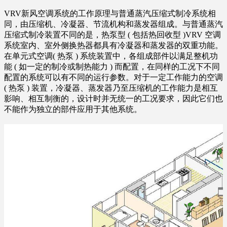
VRV新风空调系统的工作原理与普通蒸汽压缩式制冷系统相
同，由压缩机、冷凝器、节流机构和蒸发器组成。与普通蒸汽
压缩式制冷装置不同的是，热泵型 ( 包括热回收型 )VRV 空调
系统室内、室外侧换热器都具有冷凝器和蒸发器的双重功能。
在单元式空调( 热泵 ) 系统装置中，各组成部件以满足整机功
能 ( 如一定的制冷或制热能力 ) 而配置，在同样的工况下不同
配置的系统可以有不同的运行参数。对于一定工作能力的空调
( 热泵 ) 装置，冷凝器、蒸发器乃至压缩机的工作能力是相互
影响、相互制衡的，设计时并无统一的工况要求，因此它们也
不能作为独立的部件应用于其他系统。