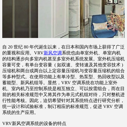
自 20 世纪 80 年代诞生以来，在日本和国内市场上获得了广泛
的重视和应用。VRV
新风空调
系统也由单室外机、单室内机
的结构逐步向多室内机甚至多室外机系统发展。室外机压缩机
容量可变，有单台变容量 ( 如双速、变转速及其他变容技术 )
压缩机和两台或两台以上定容量压缩机与变容量压缩机的组合
等多种型式。在使用功能上有单冷型、热泵型、热回收型以及
蓄能型、新风机组等。显然，VRV 空调系统在功能上室外
机、室内机乃至控制系统是相互独立、可以按需组合，而在目
前的相关标准规范中又将其作为单元式机组对待，只对整机进
行性能考核。因此，迫切希望针对其系统特点进行研究分析，
统一设计和试验标准，制订相应的标准规范，促进 VRV 空调
系统的生产应用。
VRV新风空调系统的设备的特点