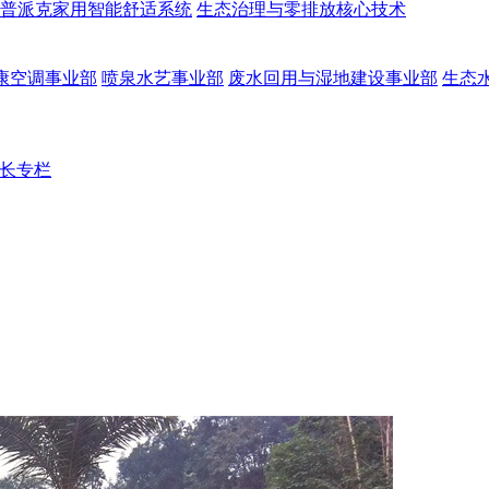
普派克家用智能舒适系统
生态治理与零排放核心技术
康空调事业部
喷泉水艺事业部
废水回用与湿地建设事业部
生态
长专栏