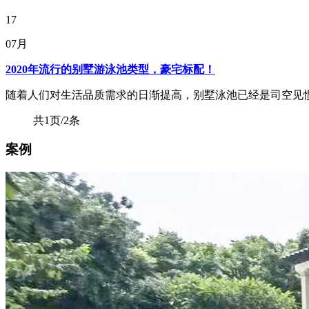
17
07月
2020年流行的别墅游泳池类型，豪宅标配！
随着人们对生活品质需求的日渐提高，别墅泳池已经是司空见惯
共1页/2条
案例