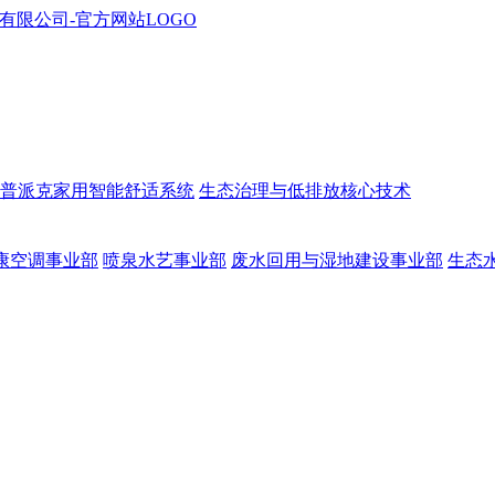
普派克家用智能舒适系统
生态治理与低排放核心技术
康空调事业部
喷泉水艺事业部
废水回用与湿地建设事业部
生态