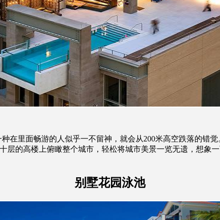
在里面畅游的人似乎一不留神，就会从200米高空跌落的错觉。
几十层的高楼上俯瞰整个城市，轻松将城市美景一览无遗，想象
别墅花园泳池