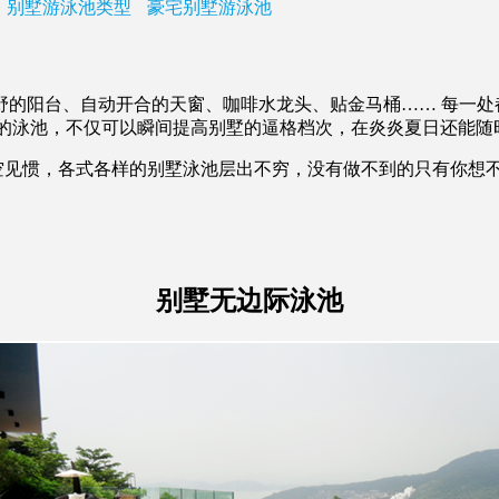
别墅游泳池类型
豪宅别墅游泳池
台、自动开合的天窗、咖啡水龙头、贴金马桶…… 每一处都让
尚的泳池，不仅可以瞬间提高别墅的逼格档次，在炎炎夏日还能随
惯，各式各样的别墅泳池层出不穷，没有做不到的只有你想不
别墅无边际泳池