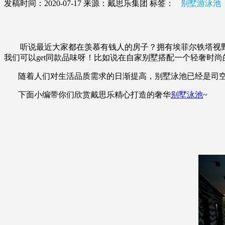
发稿时间：2020-07-17
来源：戴思乐集团
标签：
别墅游泳池
听说最近大家都在羡慕有钱人的房子？拥有埃菲尔铁塔视野的阳
我们可以get同款品味呀！比如说在自家别墅搭配一个轻奢时
随着人们对生活品质需求的日渐提高，别墅泳池已经是司空见
下面小编带你们欣赏戴思乐精心打造的奢华
别墅泳池
~