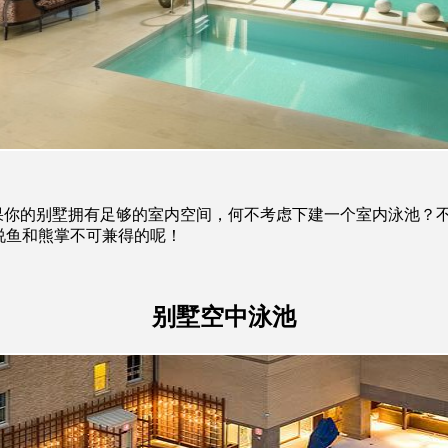
你的别墅拥有足够的室内空间，何不考虑下建一个室内泳池？不
谁说鱼和熊掌不可兼得的呢！
别墅空中泳池