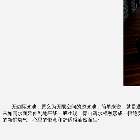
无边际泳池，原义为无限空间的游泳池，简单来说，就是通
来如同水面延伸到地平线一般壮观，青山碧水相融形成一幅绝
的新鲜氧气，心里的惬意和舒适感油然而生~