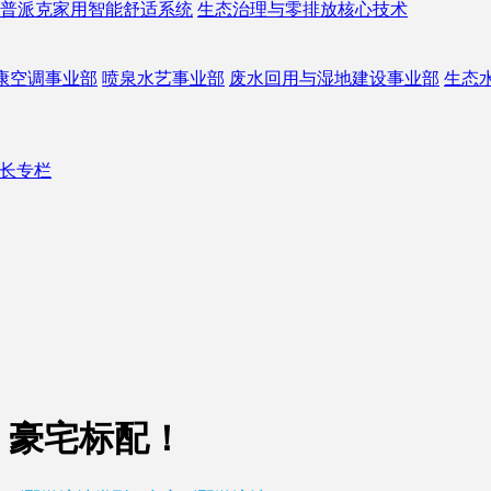
普派克家用智能舒适系统
生态治理与零排放核心技术
康空调事业部
喷泉水艺事业部
废水回用与湿地建设事业部
生态
长专栏
，豪宅标配！