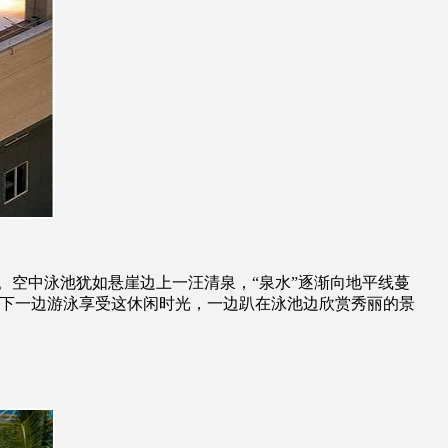
空中泳池犹如悬崖边上一汪清泉，“泉水”逐渐向地平线蔓
一下一边游泳享受这休闲时光，一边趴在泳池边欣赏秀丽的景