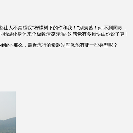
人不禁感叹“柠檬树下的你和我！”别羡慕！get不到同款，
时畅游让身体来个极致清凉降温~这感觉有多畅快由你说了算！
到的~那么，最近流行的爆款别墅泳池有哪一些类型呢？