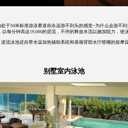
于50米标准游泳赛道却永远游不到头的感觉~为什么会游不到
以每分钟高达19,000的层流，不停的释放水流以施加阻力，
流泳池还自带水温加热辅助系统和肩颈背部水疗喷嘴的按摩设计
别墅室内泳池