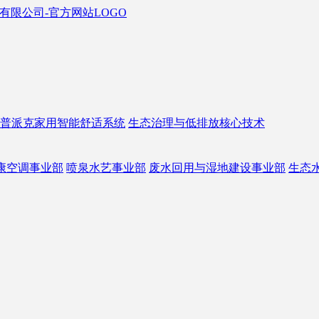
普派克家用智能舒适系统
生态治理与低排放核心技术
康空调事业部
喷泉水艺事业部
废水回用与湿地建设事业部
生态